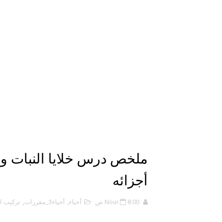
ملخص 5-4 مخلص لدرس الرابطة التساهمية - الروابط التساهمية
ملخص 4-4 أشكال الجزيئات - الروابط التساهمية
ملخص 3-4 مخلص لدرس التراكيب الجزيئية - الروابط التساهمية
حل أسئلة تقويم 2-4 لدرس تسمية الجزيئات – الروابط التساهمية
ملخص 2-4 مخلص لدرس تسمية الجزيئات - الروابط التساهمية
نبذة عن كتاب ( أربعون 40 ) - أحمد الشقيري
نبذة عن كتاب ( نظرية الفستق ) 
ملخص درس خلايا النبات وأ
الذكاء الاصطناعي: الثورة التكنول
أجزائه
الهكرز خفايا وأسرار – Binary tree
8:00 ص
Nour
أحياء
,
أحياء3_مقررات
,
تركيب ال
أناس ملهمون يجب أن تقرأ قصص