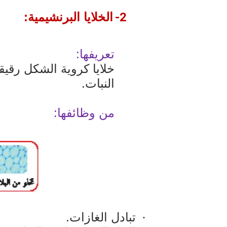
2-
الخلايا البرنشيمية:
تعريفها:
خلايا كروية الشكل رقي
النبات.
من وظائفها:
تبادل الغازات.
·