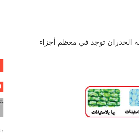
قة الجدران توجد في معظم أجزاء
ا
دليل فيزي