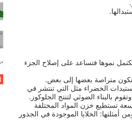
بدالها.
يكتمل نموها فتساعد على إصلاح الجزء
دروس فيز
تكون متراصة بعضها إلى بعض.
إ
استيدات الخضراء مثل التي تنتشر في
قوم بالبناء الضوئي لتنتج الجلوكوز.
عة تستطيع خزن المواد المختلفة
ومن أمثلتها: الخلايا الموجودة في الجذور