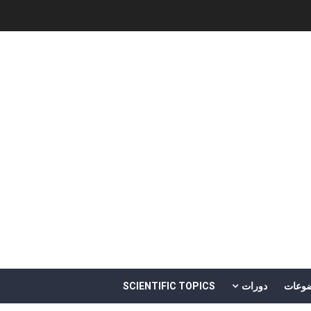
Software Engineering - 
وعات
دورات
SCIENTIFIC TOPICS
ل