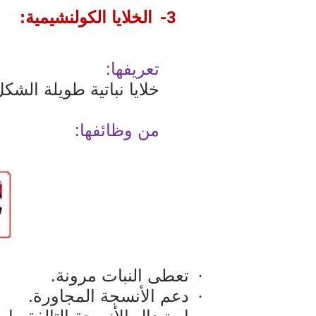
3-
الخلايا الكولنشيمية:
تعريفها:
خلايا نباتية طويلة الشكل 
من وظائفها:
تعطى النبات مرونة.
·
دعم الأنسجة المجاورة.
·