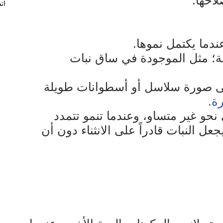
لاحها.
ات
ندما يكتمل نموها.
؛ مثل الموجودة في ساق نبات
على صورة سلاسل أو أسطوانات طويلة
رة.
نحو غير متساو، وعندما تنمو تتمدد
جعل النبات قادراً على الانثناء دون أن