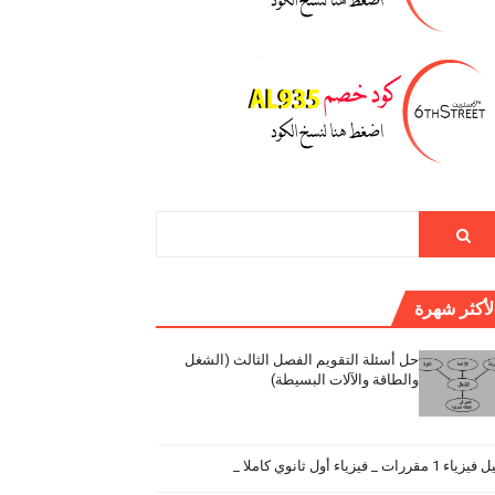
لأكثر شهرة
حل أسئلة التقويم الفصل الثالث (الشغل
والطاقة والآلات البسيطة)
اء 1 مقررات _ فيزياء أول ثانوي كاملا _