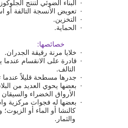
البناء الضوئي لتنتج الجلوكوز.
·
تعويض الأنسجة التالفة أو است
·
التخزين.
·
الحماية.
·
خصائصها:
خلايا مرنة رقيقة الجدران.
·
قادرة على الانقسام عندما 
·
التالف.
جدرها مسطحة قليلاً عندما 
·
بعضها يحوي العديد من البل
·
الأرواق الخضراء والسيقان وت
بعضها له فجوات مركزية واس
·
كالنشا أو الماء أو الزيوت؛ 
والثمار.