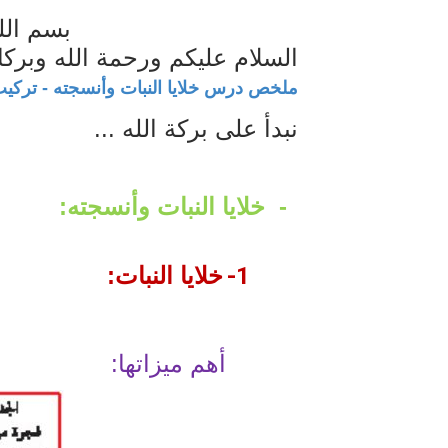
بسم الل
الكتابة الوظيفية
السلام عليكم ورحمة الله وبركا
أمن المعلومات بلغة ميسرة – د. 
ملخص درس خلايا النبات وأنسجته - تركيب
الكتابة الإبداعية
نبدأ على بركة الله ...
-
خلايا النبات وأنسجته:
1-
خلايا النبات:
أهم ميزاتها: