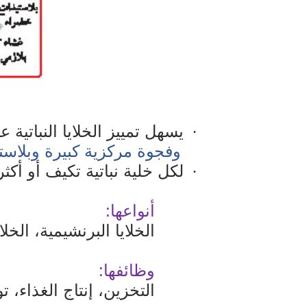
يسهل تمييز الخلايا النباتية ع
·
وفجوة مركزية كبيرة وبلاس
لكل خلية نباتية تكيف أو أك
·
أنواعها:
الخلايا البرنشيمية، الخل
وظائفها:
التخزين، إنتاج الغذاء، ت