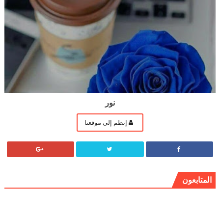
نور
إنظم إلى موقعنا
المتابعون