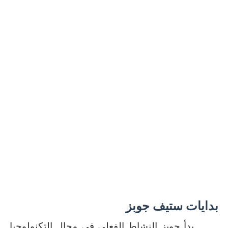
بدايات ستيف جوبز
بدأ جوبز النشاط الفعلي في مجال التكنولوجيا