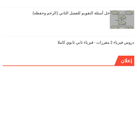
حل أسئلة التقويم للفصل الثاني (الزخم وحفظه):
دروس فيزياء 2 مقررات - فيزياء ثاني ثانوي كاملا
إعلان