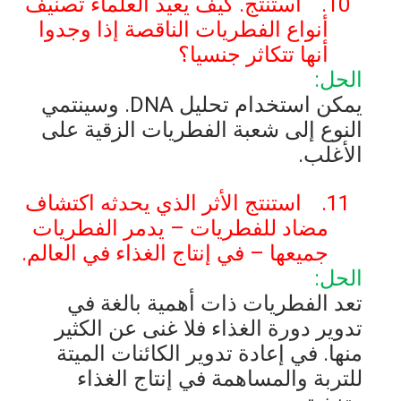
10.
استنتج. كيف يعيد العلماء تصنيف
أنواع الفطريات الناقصة إذا وجدوا
أنها تتكاثر جنسيا؟
الحل:
يمكن استخدام تحليل
DNA
. وسينتمي
النوع إلى شعبة الفطريات الزقية على
الأغلب.
11.
استنتج الأثر الذي يحدثه اكتشاف
مضاد للفطريات – يدمر الفطريات
جميعها – في إنتاج الغذاء في العالم.
الحل:
تعد الفطريات ذات أهمية بالغة في
تدوير دورة الغذاء فلا غنى عن الكثير
منها
.
في إعادة تدوير الكائنات الميتة
للتربة والمساهمة في إنتاج الغذاء