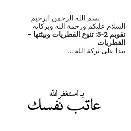
بسم الله الرحمن الرحيم
السلام عليكم ورحمة الله وبركاته
تقويم 2-5:
تنوع الفطريات وبيئتها –
الفطريات
نبدأ على بركة الله ...