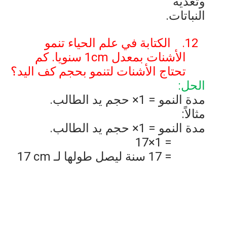
وتغذية
النباتات.
12.
الكتابة في علم الحياء تنمو
الأشنات بمعدل
1cm
سنويا. كم
تحتاج الأشنات لتنمو بحجم كف اليد؟
الحل:
مدة النمو = 1
×
حجم يد الطالب.
مثالاً:
مدة النمو = 1
×
حجم يد الطالب.
17
×
= 1
= 17 سنة ليصل طولها لـ
17 cm