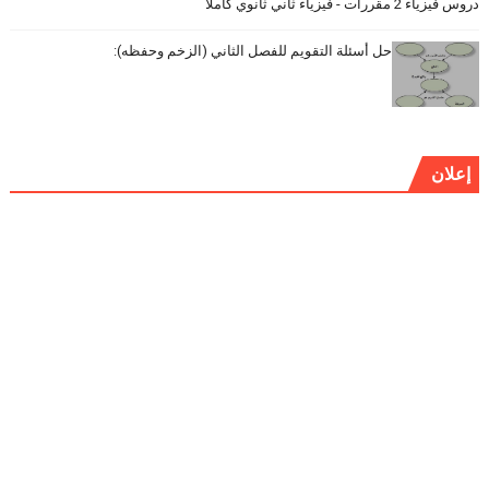
دروس فيزياء 2 مقررات - فيزياء ثاني ثانوي كاملا
حل أسئلة التقويم للفصل الثاني (الزخم وحفظه):
إعلان