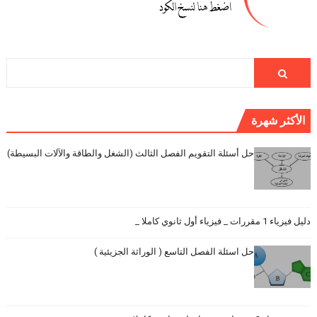
الأكثر شهرة
حل أسئلة التقويم الفصل الثالث (الشغل والطاقة والآلات البسيطة)
دليل فيزياء 1 مقررات _ فيزياء أول ثانوي كاملا _
حل اسئلة الفصل التاسع ( الوراثة الجزيئية )