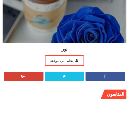
نور
إنظم إلى موقعنا
المتابعون