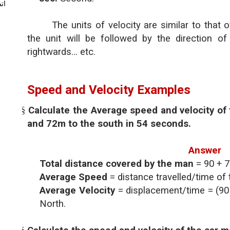
ات
The units of velocity are similar to that o
the unit will be followed by the direction of
rightwards… etc.
Speed and Velocity Examples
§
Calculate the Average speed and velocity of
and 72m to the south in 54 seconds.
Answer
Total distance covered by the man
= 90 + 
Average Speed
= distance travelled/time of 
Average Velocity
= displacement/time = (90 
North.