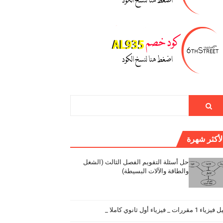
لأكثر شهرة
حل أسئلة التقويم الفصل الثالث (الشغل
والطاقة والآلات البسيطة)
اء 1 مقررات _ فيزياء أول ثانوي كاملا _