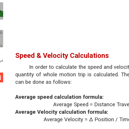
Speed & Velocity Calculations
دروس فيز
In order to calculate the speed and veloc
quantity of
whole motion trip is calculated. Th
إ
can be done as follows:
Average speed calculation formula:
Average Speed = Distance Travel
Average Velocity calculation formula:
Average Velocity =
∆
Position / Tim