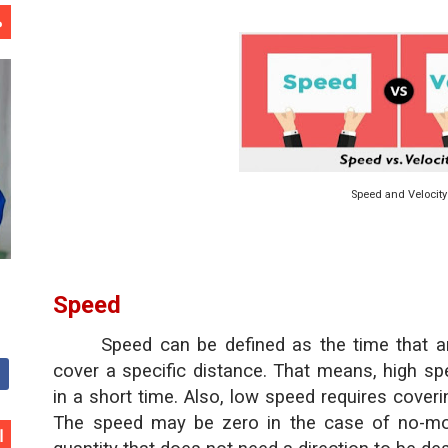
م
Speed and Velocity
Speed
Speed can be defined as the time that a
cover a specific distance. That means, high sp
in a short time. Also, low speed requires cover
The speed may be zero in the case of no-mov
ا