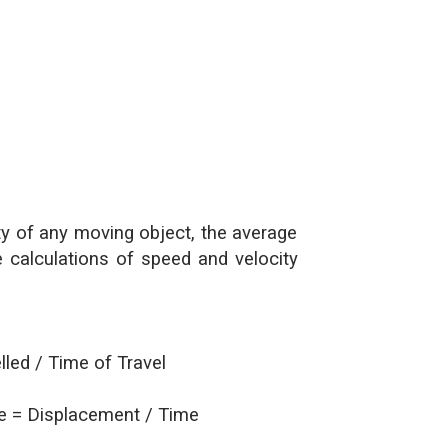
ity of any moving object, the average
e calculations of speed and velocity
led / Time of Travel
e = Displacement / Time