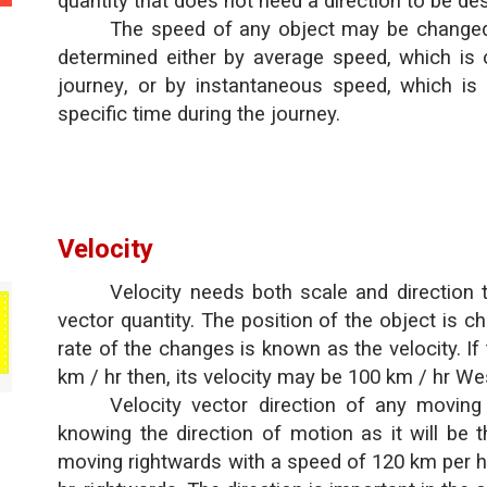
quantity that does not need a direction to be de
The speed of any object may be changed
determined either by average speed, which is
journey
, or by instantaneous speed, which is 
specific time during the journey.
Velocity
Velocity needs both scale and direction 
vector quantity. The position of the object is
rate of the changes is known as the velocity.
If
km / hr then, its velocity may be 100 km / hr Wes
Velocity vector direction of any moving
knowing the direction of motion as it will be 
moving rightwards with a speed of 120 km per hr 