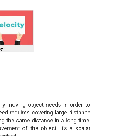
حل أسئلة تقويم 2-4 لدرس تسمية الجزيئات – الروابط التساهمية
ملخص 2-4 مخلص لدرس تسمية الجزيئات - الروابط التساهمية
نبذة عن كتاب ( أربعون 40 ) - أحمد الشقيري
ny moving object needs in order to
eed requires covering large distance
ing the same distance in a long time.
ement of the object. It’s a scalar