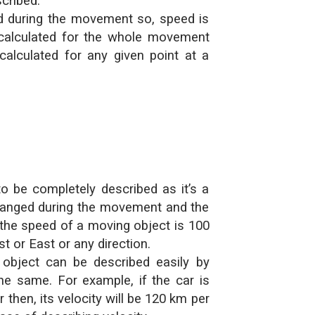
scribed.
 during the movement so, speed is
 calculated for the whole movement
calculated for any given point at a
to be completely described as it’s a
 changed during the movement and the
 the speed of a moving object is 100
t or East or any direction.
 object can be described easily by
the same. For example, if the car is
then, its velocity will be 120 km per