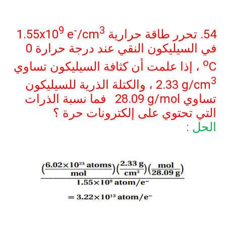
9
-
3
54. تحرر طاقة حرارية
/cm
e
1.55x10
في السيليكون النقي عند درجة حرارة
0
o
C
، إذا علمت أن كثافة السيليكون تساوي
3
2.33 g/cm
، والكتلة الذرية للسيليكون
تساوي
28.09 g/mol
فما نسبة الذرات
التي تحتوي على إلكترونات حرة ؟
الحل :