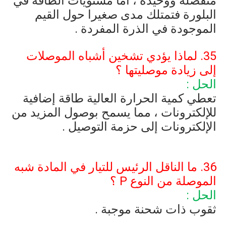
منفصلة ووحيدة ، أما مستويات الطاقة في
البلورة فتمتلك مدى صغيرا حول القيم
الموجودة في الذرة المفردة .
35. لماذا يؤدي تشخين أشباه الموصلات
إلى زيادة موصليتها ؟
الحل :
تعطي كمية الحرارة العالية طاقة إضافية
للإلكترونات ، مما يسمح بوصول المزيد من
الإلكترونات إلى حزمة التوصيل .
36. ما الناقل الرئيس للتيار في المادة شبه
الموصلة من النوع
P
؟
الحل :
ثقوب ذات شحنة موجبة .