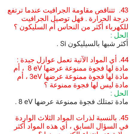
43.
تتناقص مقاومة الجرافيت عندما ترتفع
درجة الحرارة . فهل توصيل الجرافيت
للكهرباء أكثر من النحاس أم السليكون ؟
الحل :
أكثر شبها بالسيليكون
Si
.
44. أي المواد الآتية تعمل عوازل جيدة :
مادة لها فجوة ممنوعة عرضها
8 eV
، أم
مادة لها فجوة ممنوعة عرضها
3eV
، أم
مادة ليس لها فجوة ممنوعة ؟
الحل :
مادة تمتلك فجوة ممنوعة عرضها
8 eV
.
45. بالنسبة لذرات المواد الثلاث الواردة
في السؤال السابق ، أي هذه المواد أكثر