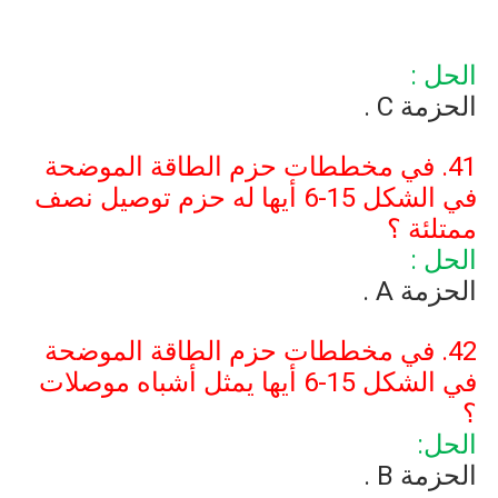
الحل :
الحزمة
C
.
41. في مخططات حزم الطاقة الموضحة
في الشكل
6-15
أيها له حزم توصيل نصف
ممتلئة ؟
الحل :
الحزمة
A
.
42. في مخططات حزم الطاقة الموضحة
في الشكل
6-15
أيها يمثل أشباه موصلات
؟
الحل:
الحزمة
B
.