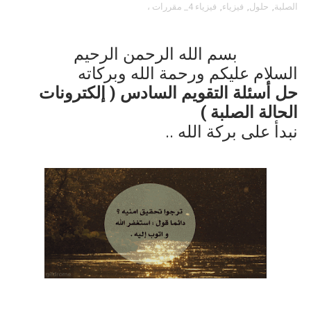
الصلبة
,
حلول
,
فيزياء
,
فيزياء 4_ مقررات ،
بسم الله الرحمن الرحيم
السلام عليكم ورحمة الله وبركاته
حل أسئلة التقويم السادس ( إلكترونات
الحالة الصلبة )
نبدأ على بركة الله ..