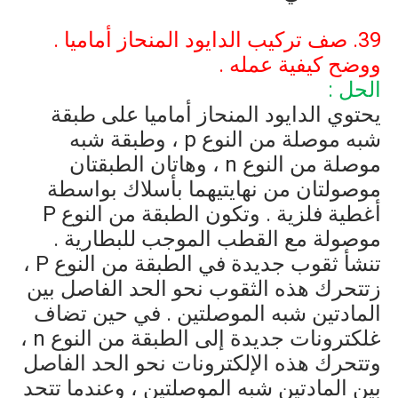
39. صف تركيب الدايود المنحاز أماميا .
ووضح كيفية عمله .
الحل :
يحتوي الدايود المنحاز أماميا على طبقة
شبه موصلة من النوع
p
، وطبقة شبه
موصلة من النوع
n
، وهاتان الطبقتان
موصولتان من نهايتيهما بأسلاك بواسطة
أغطية فلزية . وتكون الطبقة من النوع
P
موصولة مع القطب الموجب للبطارية .
تنشأ ثقوب جديدة في الطبقة من النوع
P
،
زتتحرك هذه الثقوب نحو الحد الفاصل بين
المادتين شبه الموصلتين . في حين تضاف
غلكترونات جديدة إلى الطبقة من النوع
n
،
وتتحرك هذه الإلكترونات نحو الحد الفاصل
بين المادتين شبه الموصلتين ، وعندما تتحد