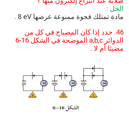
صلابة عند انتزاع إلكترون منها ؟
الحل :
مادة تمتلك فجوة ممنوعة عرضها
8 eV
.
46. حدد إذا كان المصباح في كل من
الدوائر
a,b,c
الموضحة في الشكل
6-16
مضيئا أم لا .