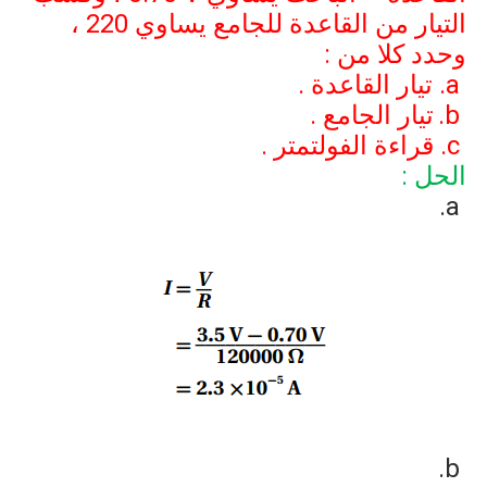
التيار من القاعدة للجامع يساوي
220
،
وحدد كلا من :
a
تيار القاعدة .
b
تيار الجامع .
c
قراءة الفولتمتر .
الحل :
a
b