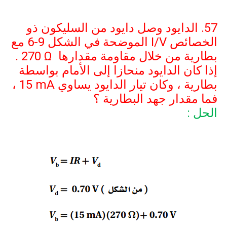
57. الدايود وصل دايود من السليكون ذو
الخصائص
I/V
الموضحة في الشكل
6-9
مع
بطارية من خلال مقاومة مقدارها
270 Ω
.
إذا كان الدايود منحازا إلى الأمام بواسطة
بطارية ، وكان تيار الدايود يساوي
15 mA
،
فما مقدار جهد البطارية ؟
الحل :