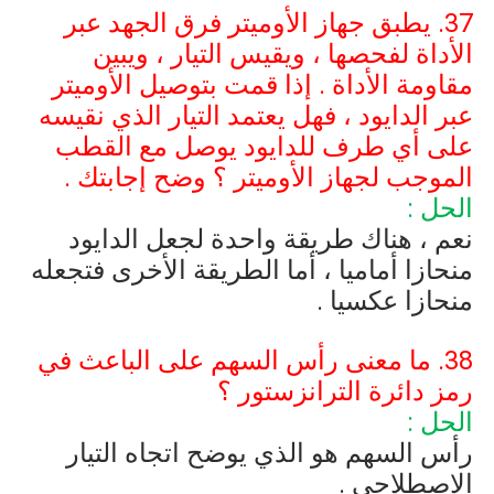
37. يطبق جهاز الأوميتر فرق الجهد عبر
الأداة لفحصها ، ويقيس التيار ، ويبين
مقاومة الأداة . إذا قمت بتوصيل الأوميتر
عبر الدايود ، فهل يعتمد التيار الذي نقيسه
على أي طرف للدايود يوصل مع القطب
الموجب لجهاز الأوميتر ؟ وضح إجابتك .
الحل :
نعم ، هناك طريقة واحدة لجعل الدايود
منحازا أماميا ، أما الطريقة الأخرى فتجعله
منحازا عكسيا .
38. ما معنى رأس السهم على الباعث في
رمز دائرة الترانزستور ؟
الحل :
رأس السهم هو الذي يوضح اتجاه التيار
الاصطلاحي .