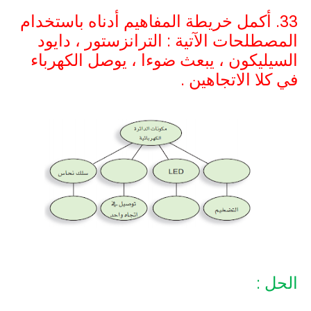
33. أكمل خريطة المفاهيم أدناه باستخدام
المصطلحات الآتية : الترانزستور ، دايود
السيليكون ، يبعث ضوءا ، يوصل الكهرباء
في كلا الاتجاهين .
الحل :