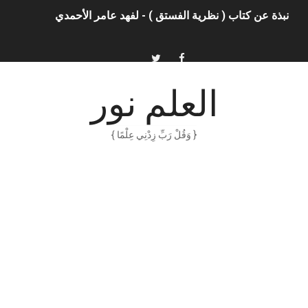
نبذة عن كتاب ( نظرية الفستق ) - لفهد عامر الأحمدي
الذكاء الاصطناعي: الثورة التكنولوجية الحديثة
الهكرز خفايا وأسرار – Binary tree
العلم نور
أناس ملهمون يجب أن تقرأ قصصهم
{ وَقُلْ رَبِّ زِدْنِي عِلْمًا }
الكتابة الوظيفية
أمن المعلومات بلغة ميسرة – د. خالد بن سليمان الغثبر و د.مهندس
الكتابة الإبداعية
العقل سلاح ذو حدين
ORACLE 9i بالعربية – محمد - pdf
الذكاء المالي