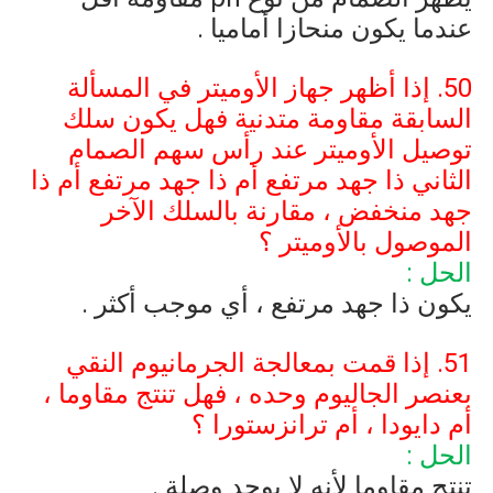
عندما يكون منحازا أماميا .
50. إذا أظهر جهاز الأوميتر في المسألة
السابقة مقاومة متدنية فهل يكون سلك
توصيل الأوميتر عند رأس سهم الصمام
الثاني ذا جهد مرتفع أم ذا جهد مرتفع أم ذا
جهد منخفض ، مقارنة بالسلك الآخر
الموصول بالأوميتر ؟
الحل :
يكون ذا جهد مرتفع ، أي موجب أكثر .
51. إذا قمت بمعالجة الجرمانيوم النقي
بعنصر الجاليوم وحده ، فهل تنتج مقاوما ،
أم دايودا ، أم ترانزستورا ؟
الحل :
تنتج مقاوما لأنه لا يوجد وصلة .