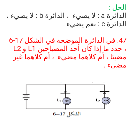
الحل :
الدائرة
a
: لا يضيء
، الدائرة
b
: لا يضيء ،
الدائرة
c
: نعم يضيء .
47. في الدائرة الموضحة في الشكل
6-17
، حدد ما إذا كان أحد المصباحين
L1
و
L2
مضيئا ، أم كلاهما مضيء
، أم كلاهما غير
مضيء .