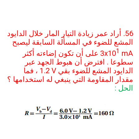
56. أراد عمر زيادة التيار المار خلال الدايود
المشع للضوء في المسألة السابقة ليصبح
1
mA
3x10
على أن تكون إضاءته أكثر
سطوعا . افترض أن هبوط الجهد عبر
الدايود المشع للضوء بقي
1.2 V
، فما
مقدار المقاومة التي ينبغي له استخدامها ؟
الحل :