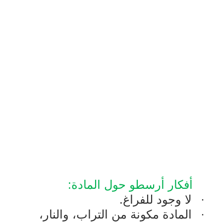
أفكار
أرسطو
حول المادة:
·
لا وجود للفراغ.
·
المادة مكونة من التراب، والنار،