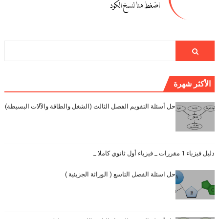
الأكثر شهرة
حل أسئلة التقويم الفصل الثالث (الشغل والطاقة والآلات البسيطة)
دليل فيزياء 1 مقررات _ فيزياء أول ثانوي كاملا _
حل اسئلة الفصل التاسع ( الوراثة الجزيئية )