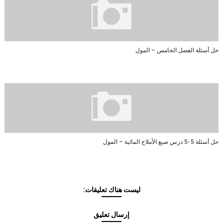
حل أسئلة الفصل الخامس – المول
حل أسئلة 5 -5 درس صيغ الأملاح المائية – المول
ليست هناك تعليقات:
إرسال تعليق