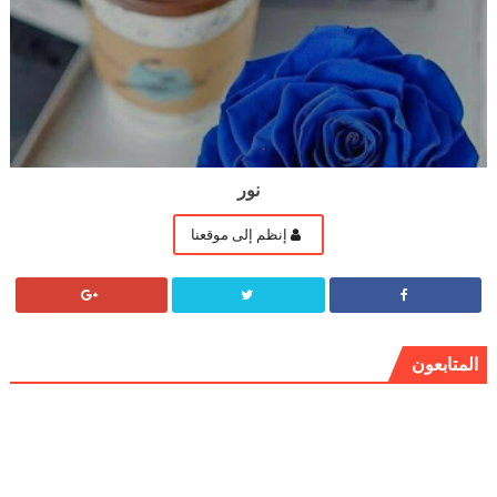
نور
إنظم إلى موقعنا
المتابعون