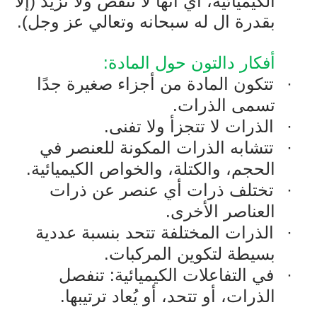
الكيميائية، أي أنها لا تنقص ولا تزيد (إلا
بقدرة ال له سبحانه وتعالي عز وجل).
أفكار
دالتون
حول المادة:
·
تتكون المادة من أجزاء صغيرة جدًا
تسمى الذرات.
·
الذرات لا تتجزأ ولا تفنى.
·
تتشابه الذرات المكونة للعنصر في
الحجم، والكتلة، والخواص الكيميائية.
·
تختلف ذرات أي عنصر عن ذرات
العناصر الأخرى.
·
الذرات المختلفة تتحد بنسبة عددية
بسيطة لتكوين المركبات.
·
في التفاعلات الكيميائية: تنفصل
الذرات، أو تتحد، أو يُعاد ترتيبها.