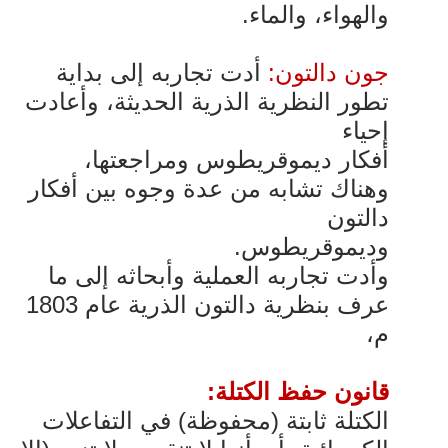
والهواء، والماء.
جون دالتون:
أدت تجاربه إلى بداية
تطور النظرية الذرية الحديثة، وأعادت
إحياء
أفكار ديموقريطوس ومراجعتها،
وهناك تشابه من عدة وجوه بين أفكار
دالتون
وديموقريطوس.
وأدت تجاربه العملية وأبحاثه إلى ما
عرف بنظرية دالتون الذرية عام 1803
م،
قانون حفظ الكتلة:
الكتلة ثابتة (محفوظة) في التفاعلات