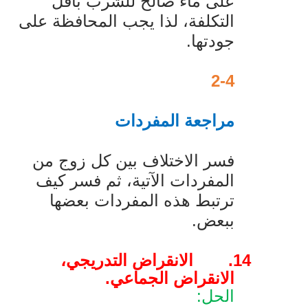
على ماء صالح للشرب بأقل
التكلفة، لذا يجب المحافظة على
جودتها.
2-4
مراجعة المفردات
فسر الاختلاف بين كل زوج من
المفردات الآتية، ثم فسر كيف
ترتبط هذه المفردات بعضها
ببعض.
14.
الانقراض التدريجي،
الانقراض الجماعي.
الحل: