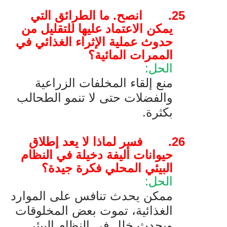
25.
انصح. ما الطرائق التي
يمكن الاعتماد عليها للتقليل من
حدوث عملية الإثراء الغذائي في
الممرات المائية؟
الحل:
منع إلقاء المخلفات الزراعية
والفضلات حتى لا تنمو الطحالب
بكثرة.
26.
فسر لماذا لا يعد إطلاق
حيوانات أليفة دخيلة في النظام
البيئي المحلي فكرة جيدة؟
الحل:
ممكن يحدث تنافس على الموارد
الغذائية، تموت بعض المخلوقات
ويحدث خلل في النظام البيئي.