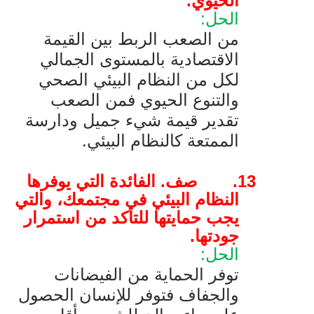
الحيوي.
الحل:
من الصعب الربط بين القيمة
الاقتصادية بالمستوى الجمالي
لكل من النظام البيئي الصحي
والتنوع الحيوي فمن الصعب
تقدير قيمة شيء جميل ودارسة
الممتعة كالنظام البيئي.
13.
صف. الفائدة التي يوفرها
النظام البيئي في مجتمعك، والتي
يجب حمايتها للتأكد من استمرار
جودتها.
الحل:
توفر الحماية من الفيضانات
والجفاف فتوفر للإنسان الحصول