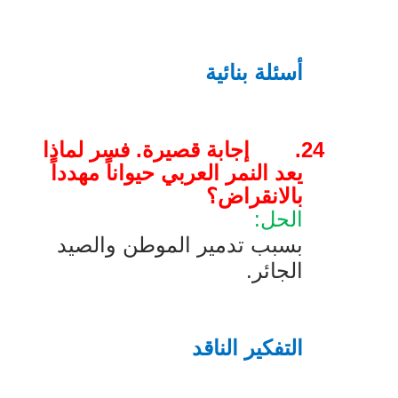
أسئلة بنائية
24.
إجابة قصيرة. فسر لماذا
يعد النمر العربي حيواناً مهدداً
بالانقراض؟
الحل:
بسبب تدمير الموطن والصيد
الجائر.
التفكير الناقد