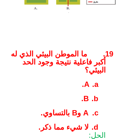
19.
ما الموطن البيئي الذي له
أكبر فاعلية نتيجة وجود الحد
البيئي؟
.
A
a.
.
B
b.
c.
A
و
B
بالتساوي.
d.
لا شيء مما ذكر.
الحل: