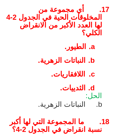
17.
أي مجموعة من
المخلوقات الحية في الجدول 2-4
لها العدد الأكبر من الانقراض
الكلي؟
a.
الطيور.
b.
النباتات الزهرية.
c.
اللافقاريات.
d.
الثدييات.
الحل:
b
.
النباتات الزهرية.
18.
ما المجموعة التي لها أكبر
نسبة انقراض في الجدول 2-4؟