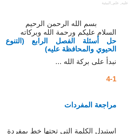
عليه
,
علم_البيئية
بسم الله الرحمن الرحيم
السلام عليكم ورحمة الله وبركاته
حل أسئلة الفصل الرابع (التنوع
الحيوي والمحافظة عليه)
نبدأ على بركة الله ...
4-1
مراجعة المفردات
استبدل الكلمة التي تحتها خط بمفردة