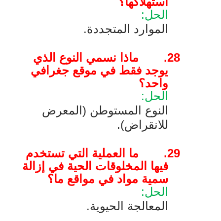
استهلاكها؟
الحل:
الموارد المتجددة.
28.
ماذا نسمي النوع الذي
يوجد فقط في موقع جغرافي
واحد؟
الحل:
النوع المستوطن (المعرض
للانقراض).
29.
ما العملية التي تستخدم
فيها المخلوقات الحية في إزالة
سمية مواد في مواقع ما؟
الحل:
المعالجة الحيوية.