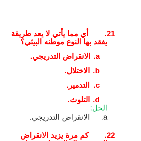
21.
أي مما يأتي لا يعد طريقة
يفقد بها النوع موطنه البيئي؟
a.
الانقراض التدريجي.
b.
الاختلال.
c.
التدمير.
d.
التلوث.
الحل:
a
.
الانقراض التدريجي.
22.
كم مرة يزيد الانقراض