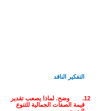
التفكير الناقد
12.
وضح. لماذا يصعب تقدير
قيمة الصفات الجمالية للتنوع