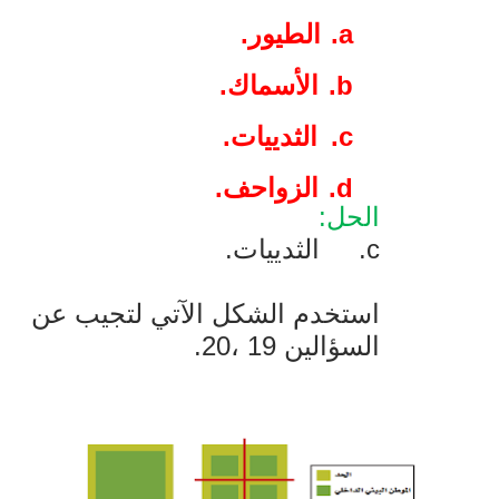
a.
الطيور.
b.
الأسماك.
c.
الثدييات.
d.
الزواحف.
الحل:
c
.
الثدييات.
استخدم الشكل الآتي لتجيب عن
السؤالين 19 ،20.