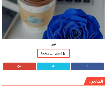
نور
إنظم إلى موقعنا
المتابعون