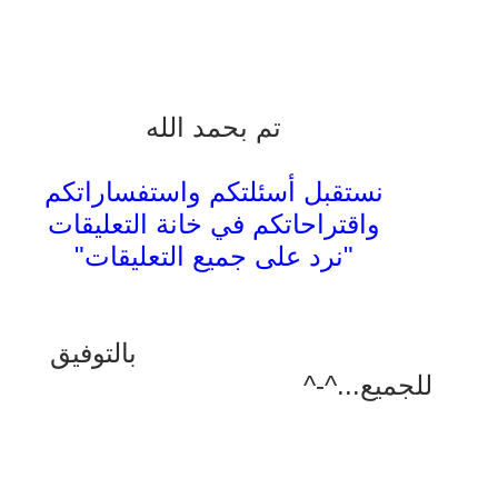
تم بحمد الله
نستقبل أسئلتكم واستفساراتكم
واقتراحاتكم في خانة التعليقات
"نرد على جميع التعليقات"
بالتوفيق
للجميع...^-^