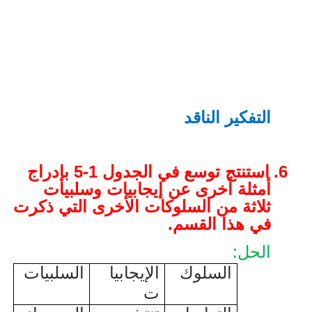
التفكير الناقد
6.
استنتج توسع في الجدول 1-5 بإدراج
أمثلة أخرى عن إيجابيات وسلبيات
ثلاثة من السلوكات الأخرى التي ذكرت
في هذا القسم.
الحل:
السلوك
الإيجابيا
السلبيات
ت