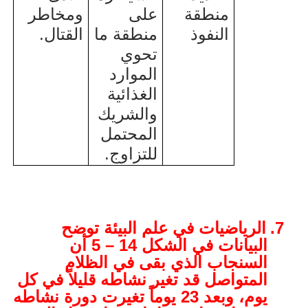
منطقة
على
ومخاطر
النفوذ
منطقة ما
القتال.
تحوي
الموارد
الغذائية
والشريك
المحتمل
للتزاوج.
7.
الرياضيات في علم البيئة توضح
البيانات في الشكل 14 – 5 أن
السنجاب الذي بقى في الظلام
المتواصل قد تغير نشاطه قليلاً في كل
يوم، وبعد 23 يوماً تغيرت دورة نشاطه