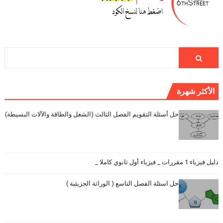
الأكثر شهرة
حل أسئلة التقويم الفصل الثالث (الشغل والطاقة والآلات البسيطة)
دليل فيزياء 1 مقررات _ فيزياء أول ثانوي كاملا _
حل اسئلة الفصل التاسع ( الوراثة الجزيئية )