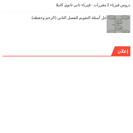
دروس فيزياء 2 مقررات - فيزياء ثاني ثانوي كاملا
حل أسئلة التقويم للفصل الثاني (الزخم وحفظه):
إعلان