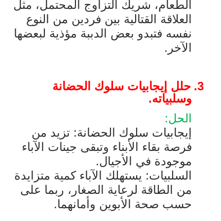
الطعام، شريك التزاوج المحتمل، مثل
العلاقة القتالية بين فردين من النوع
نفسه فتبدو بعض الدببة مؤذية لبعضها
الآخر.
3.
حلل إيجابيات سلوك الحضانة
وسلبياته.
الحل:
إيجابيات سلوك الحضانة: تزيد من
فرصة بقاء الأبناء وتبقى جينات الآباء
موجودة في الأجيال.
السلبيات: يستهلك الآباء كمية متزايدة
من الطاقة لرعاية الصغار، ربما على
حسب صحة الأبوين وأمانهما.