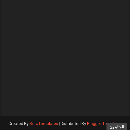
Created By
SoraTemplates
| Distributed By
Blogger Templates
المتابعون