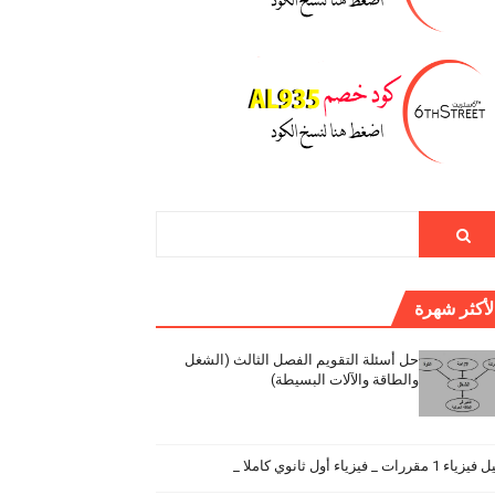
لأكثر شهرة
حل أسئلة التقويم الفصل الثالث (الشغل
والطاقة والآلات البسيطة)
اء 1 مقررات _ فيزياء أول ثانوي كاملا _