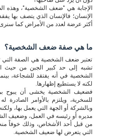
دون أن يرد على صاحبها؟
الإجابة هي "ضعف الشخصية"، وهذه الص
الإنسان؛ فالإنسان الذي يتصف بها يفقد 
أكثر عرضة لعدد من الأمراض كما سنرى.
ما هي صفة ضعف الشخصية؟
تعتبر ضعف الشخصية هي الصفة التي تمن
تشبه إلى حد كبير الجبن من حيث ال
الشخصية في أنه يفتقد للشجاعة، بينم
لكنه لا يستطيع إظهارها.
فضعيف الشخصية يخشى أن يبوح برأ
للسخرية، ويلتزم بالأوامر الصادرة ل
وبالشركة أو الجهة التي يعمل بها، ولكن
مديره أو رئيسه في العمل، وضعيف الشخص
من قبل أحد الأشخاص، وذلك خوفاً منه 
التي يتعرض لها ضعيف الشخصية.