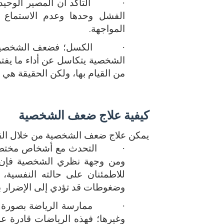
·
التأكد أن المصير الوح
الفشل وحدها وعدم الاستماع ل
المواجهة.
·
الكسل؛ فضعف الشخصية م
الشخصية يتكاسل عن أداء ما يفتر
من القيام بها، ولكن الحقيقة هي أ
كيفية علاج ضعف الشخصية
يمكن علاج ضعف الشخصية من خلال القيام
·
التحدث مع أشخاص مختصين 
ومن وجهة نظري الشخصية فإن 
للاطمئنان على حالته النفسية،
وضغوطات قد تؤدي إلى الإضرار 
·
ممارسة الرياضة بصورة م
وغيرها؛ فهذه الرياضات قادرة ع