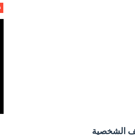
ق
Software Engineering - 
ل
 الشخصية