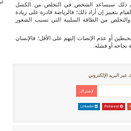
ات
فإن ذلك سيساعد الشخص في التخلص من الكسل
قيام بتغيير إن أراد ذلك؛ فالرياضة قادرة على زيادة
والتخلص من الطاقة السلبية التي تسبب الشعور
حبطين أو عدم الإنصات إليهم على الأقل؛ فالإنسان
 نجاحه أو فشله.
 عبر البريد الإلكتروني
Linkedin
Pinterest