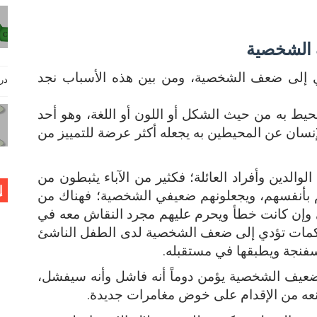
 الشخصية
دي إلى ضعف الشخصية، ومن بين هذه الأسباب نجد
دروس فيز
حيط به من حيث الشكل أو اللون أو اللغة، وهو أحد
الإنسان عن المحيطين به يجعله أكثر عرضة للتمييز من
لوالدين وأفراد العائلة؛ فكثير من الآباء يثبطون من
إ
هم بأنفسهم، ويجعلونهم ضعيفي الشخصية؛ فهناك من
تى وإن كانت خطأ ويحرم عليهم مجرد النقاش معه في
راكمات تؤدي إلى ضعف الشخصية لدى الطفل الناشئ
سفنجة ويطبقها في مستقبله.
ضعيف الشخصية يؤمن دوماً أنه فاشل وأنه سيفشل،
يمنعه من الإقدام على خوض مغامرات جديدة.