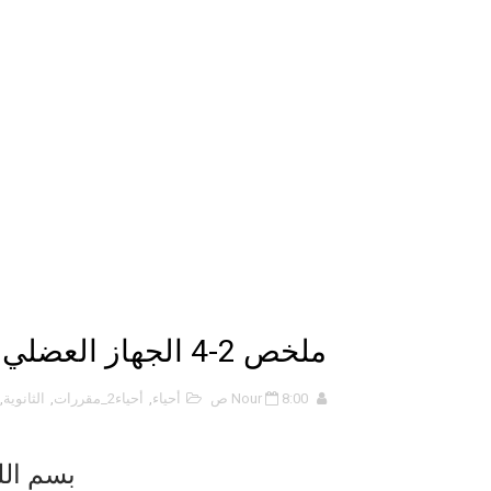
حل أسئلة الفصل الخامس – المو
ملخص 5-4 مخلص لدرس الرابطة التساهمية - الروابط التساهمية
ملخص 4-4 أشكال الجزيئات - الروابط التساهمية
ملخص 3-4 مخلص لدرس التراكيب الجزيئية - الروابط التساهمية
حل أسئلة تقويم 2-4 لدرس تسمية الجزيئات – الروابط التساهمية
ملخص 2-4 مخلص لدرس تسمية الجزيئات - الروابط التساهمية
نبذة عن كتاب ( أربعون 40 ) - أحمد الشقيري
ملخص 2-4 الجهاز العضلي – الجهازان الهيكلي والعضلي.
نبذة عن كتاب ( نظرية الفستق ) 
8:00 ص
Nour
أحياء
,
أحياء2_مقررات
,
الثانوية
,
الذكاء الاصطناعي: الثورة التكنول
بسم الل
الهكرز خفايا وأسرار – Binary tree