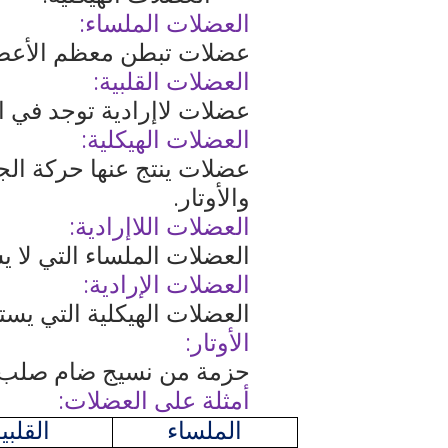
العضلات الملساء:
عضلات تبطن معظم الأعضاء
العضلات القلبية:
عضلات لاإرادية توجد في 
العضلات الهيكلية:
عضلات ينتج عنها حركة ال
والأوتار.
العضلات اللاإرادية:
العضلات الملساء التي لا 
العضلات الإرادية:
العضلات الهيكلية التي يس
الأوتار:
حزمة من نسيج ضام صلب ت
أمثلة على العضلات:
الملساء
القلبي