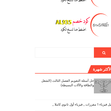
لأكثر شهرة
حل أسئلة التقويم الفصل الثالث (الشغل
والطاقة والآلات البسيطة)
اء 1 مقررات _ فيزياء أول ثانوي كاملا _