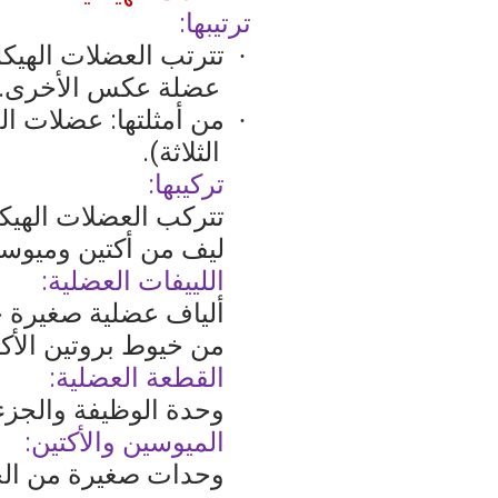
ترتيبها:
تترتب العضلات الهي
·
عضلة عكس الأخرى.
من أمثلتها: عضلات ا
·
الثلاثة).
تركيبها:
تتركب العضلات الهيكل
ليف من أكتين وميوسي
اللييفات العضلية:
ألياف عضلية صغيرة ج
من خيوط بروتين الأكت
القطعة العضلية:
وحدة الوظيفة والجزء
الميوسين والأكتين:
وحدات صغيرة من الخي