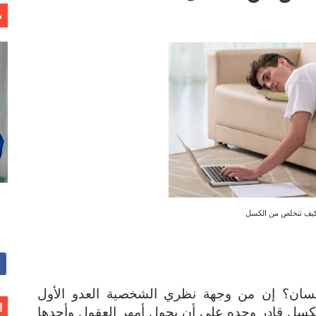
م
يف تتخلص من الكسل
إنسان؟ إن من وجهة نظري الشخصية العدو الأول
ا
كسل قادر وحده على أن يحول أمهر العقول وأحدها