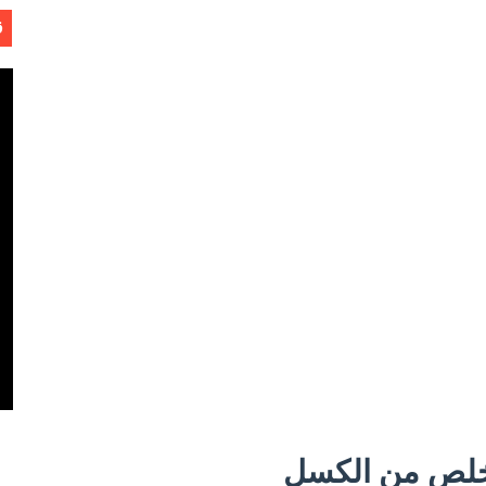
ق
Software Engineering - 
ل
خلص من الكسل