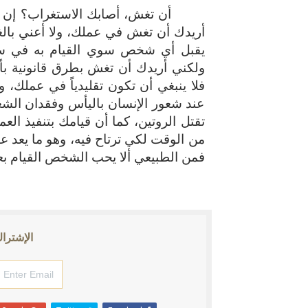
أن تغش، أصابك الاستغراب؟ إن ما
أريدك أن تغش في عملك، ولا أعني بالغش 
يقبل أي شخص سوي القيام به في سبي
ولكني أريدك أن تغش بطرق قانونية بأن 
فلا ينبغي أن تكون تقليدياً في عملك
عند شعور الإنسان باليأس وفقدان الشغ
تقتل الروتين، كما أن قيامك بتنفيذ ا
من الوقت لكي ترتاح فيه، وهو ما يعد عا
فمن الطبيعي ألا يحب الشخص القيام بع
الإشتراك