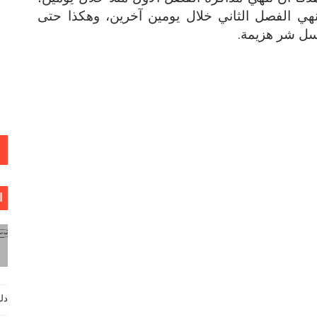
تنهي الفصل الثاني خلال يومين آخرين، وهكذا حتى
كسل شر هزيمة.
ا
دليل فيزي