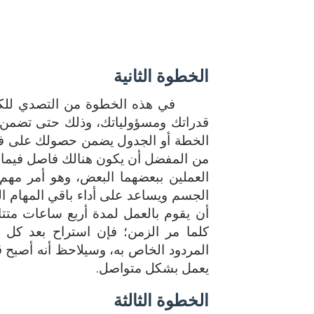
الخطوة الثانية
في هذه الخطوة من التصدي للك
قدراتك ومسؤولياتك، وذلك حتى تضمن
الخطة أو الجدول يضمن حصولك على فترا
من المفضل أن يكون هنالك فاصل فيما بين
العملين ببعضهما البعض، وهو أمر مهم 
الجسم ويساعد على أداء باقي المهام ا
أن يقوم بالعمل لمدة أربع ساعات متت
كلما مر الزمن؛ فإن استراح بعد ك
المردود الخاص به، وسيلاحظ أنه أصبح ق
يعمل بشكل متواصل.
الخطوة الثالثة