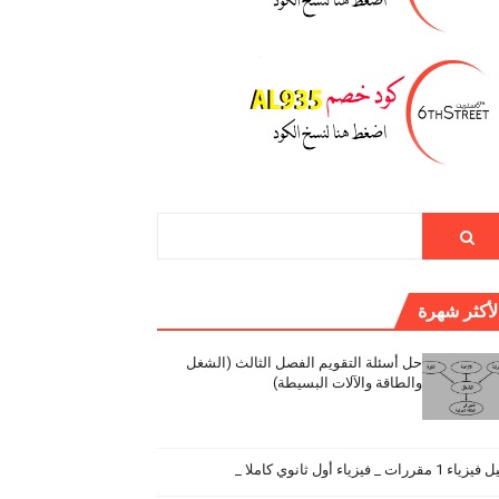
لأكثر شهرة
حل أسئلة التقويم الفصل الثالث (الشغل
والطاقة والآلات البسيطة)
اء 1 مقررات _ فيزياء أول ثانوي كاملا _