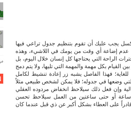
سل يجب عليك أن تقوم بتنظيم جدول تراعي فيها
 عدم إضاعة أي وقت من يومك في اللاشيء، وهذه
ت الراحة التي يحتاجها كل إنسان خلال اليوم، بل
دروس فيز
 القيام بكل مهمة والمهمة التي تليها، ولا يتم دمج
للغاية؛ فهذا الفاصل يشبه زر إعادة تنشيط لكامل
إ
لتي وضعها في جدوله؛ فلا يمكن لشخص طبيعي مثلاً
الية وإن فعل ذلك سيلاحظ انخفاض مردوده العقلي
ل ساعة أو حتى ساعتين من العمل سيلاحظ تحسن
ادراً على العطاء بشكل أكبر عن ذي قبل عندما كان