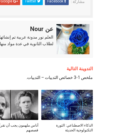
Google+
Twitter
Facebook
مشاركة :
عن Nour
لطلاب الثانوية في عدة مواد منها 
التدوينة التالية
ملخص 1-3 خصائص الثدييات – الثدييات.
الذكاء الاصطناعي: الثورة
أناس ملهمون يجب أن تقرأ
التكنولوجية الحديثة
قصصهم