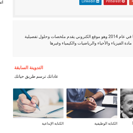
Linkedin
Pinterest
ات
العلم نور مدونة عربية تم إنشائها في عام 2014 وهو موقع الكتروني يقدم ملخصات وحلول تفصيلية
مادة الفيزياء والأحياء والرياضيات والكيمياء وغيرها
التدوينة السابقة
عاداتك ترسم طريق حياتك
الكتابة الوظيفية
الكتابة الإبداعية