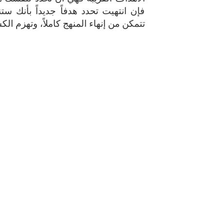
فإن انتهيت تحدد هدفاً جديداً بأنك س
تتمكن من إنهاء المنهج كاملاً، وتهزم ال