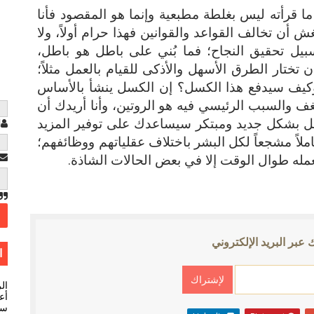
 قرأته ليس بغلطة مطبعية وإنما هو المقصود فأنا
أن تخالف القواعد والقوانين فهذا حرام أولاً، ولا
ل تحقيق النجاح؛ فما بُني على باطل هو باطل،
تختار الطرق الأسهل والأذكى للقيام بالعمل مثلاً؛
، وكيف سيدفع هذا الكسل؟ إن الكسل ينشأ بالأساس
ف والسبب الرئيسي فيه هو الروتين، وأنا أريدك أن
لعمل بشكل جديد ومبتكر سيساعدك على توفير المزيد
ا
ملاً مشجعاً لكل البشر باختلاف عقلياتهم ووظائفهم؛
مله طوال الوقت إلا في بعض الحالات الشاذة.
 عبر البريد الإلكتروني
ا
ال
أعل
سي