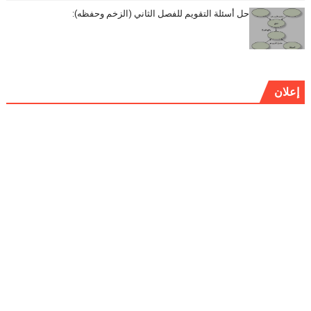
حل أسئلة التقويم للفصل الثاني (الزخم وحفظه):
إعلان