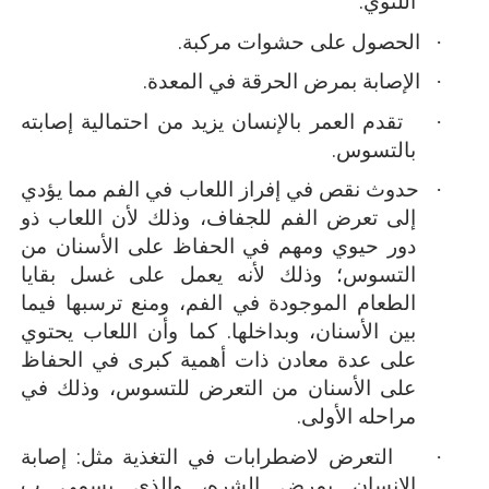
اللثوي.
·
الحصول على حشوات مركبة.
·
الإصابة بمرض الحرقة في المعدة.
·
تقدم العمر بالإنسان يزيد من احتمالية إصابته
بالتسوس.
·
حدوث نقص في إفراز اللعاب في الفم مما يؤدي
إلى تعرض الفم للجفاف، وذلك لأن اللعاب ذو
دور حيوي ومهم في الحفاظ على الأسنان من
التسوس؛ وذلك لأنه يعمل على غسل بقايا
الطعام الموجودة في الفم، ومنع ترسبها فيما
بين الأسنان، وبداخلها. كما وأن اللعاب يحتوي
على عدة معادن ذات أهمية كبرى في الحفاظ
على الأسنان من التعرض للتسوس، وذلك في
مراحله الأولى.
·
التعرض لاضطرابات في التغذية مثل: إصابة
الإنسان بمرض الشره، والذي يسمى ب