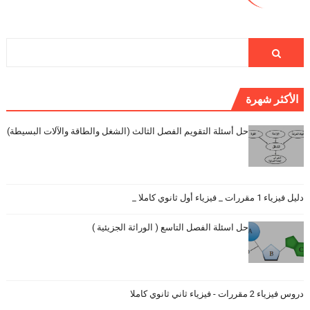
الأكثر شهرة
حل أسئلة التقويم الفصل الثالث (الشغل والطاقة والآلات البسيطة)
دليل فيزياء 1 مقررات _ فيزياء أول ثانوي كاملا _
حل اسئلة الفصل التاسع ( الوراثة الجزيئية )
دروس فيزياء 2 مقررات - فيزياء ثاني ثانوي كاملا