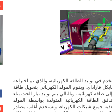
م
خدم في توليد الطاقة الكهربائية، والذي تم اختراعه
يزي مايكل فاراداي. ويقوم المولد الكهربائي بتحويل طاقة
طاقة كهربائية، وبالتالي يتم توليد تيار الحث بناء
فق الطاقة الكهربائية المتولدة بواسطة المولد
تغذية جميع شبكات الكهرباء، وتستخدم أغلب مصادر
ا