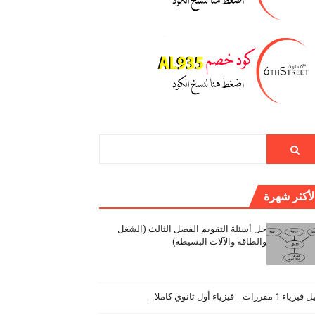
لأكثر شهرة
حل أسئلة التقويم الفصل الثالث (الشغل
والطاقة والآلات البسيطة)
اء 1 مقررات _ فيزياء أول ثانوي كاملا _