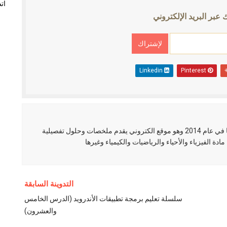
ات
 عبر البريد الإلكتروني
Linkedin
Pinterest
العلم نور مدونة عربية تم إنشائها في عام 2014 وهو موقع الكتروني يقدم ملخصات وحلول تفصيلية
مادة الفيزياء والأحياء والرياضيات والكيمياء وغيرها
التدوينة السابقة
سلسلة تعليم برمجة تطبيقات الأندرويد (الدرس الخامس
والعشرون)