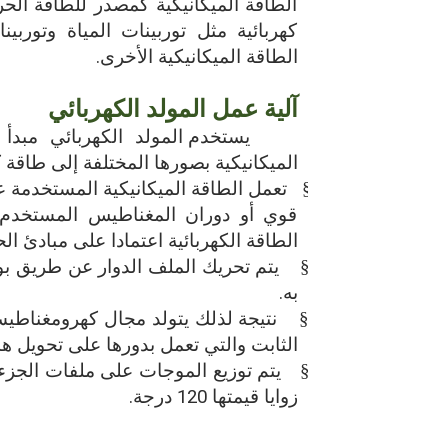
الطاقة الميكانيكية كمصدر للطاقة الحرك
كهربائية مثل توربينات المياة وتوربي
الطاقة الميكانيكية الأخرى.
آلية عمل المولد الكهربائي
يستخدم المولد الكهربائي مبد
الميكانيكية بصورها المختلفة إلى طاقة ك
§
تعمل الطاقة الميكانيكية المستخدمة
قوي أو دوران المغناطيس المستخدم
الطاقة الكهربائية اعتمادا على مبادئ 
§
يتم تحريك الملف الدوار عن طريق 
به.
§
نتيجة لذلك يتولد مجال كهرومغناطيس
الثابت والتي تعمل بدورها على تحويل ه
§
يتم توزيع الموجات على ملفات الجزء ا
زوايا قيمتها 120 درجة.