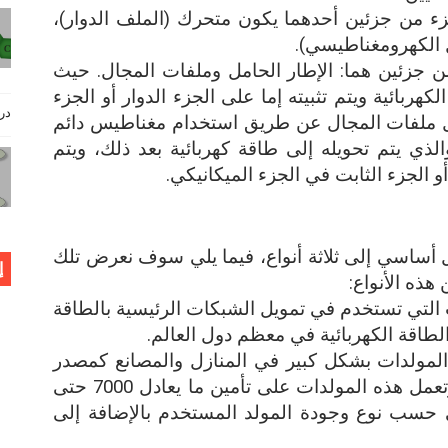
زء من جزئين أحدهما يكون متحرك (الملف الدوار)،
ل الكهرومغناطيسي).
ن جزئين هما: الإطار الحامل وملفات المجال. حيث
كهربائية ويتم تثبيته إما على الجزء الدوار أو الجزء
دروس فيز
عمل ملفات المجال عن طريق استخدام مغناطيس دائم
ذي يتم تحويله إلى طاقة كهربائية بعد ذلك، ويتم
أو الجزء الثابت في الجزء الميكانيكي.
ل أساسي إلى ثلاثة أنواع، فيما يلي سوف نعرض تلك
إ
هذه الأنواع:
التي تستخدم في تمويل الشبكات الرئيسية بالطاقة
الطاقة الكهربائية في معظم دول العالم.
لمولدات بشكل كبير في المنازل والمصانع كمصدر
بديل في حالة انقطاع التيار الكهربي، وتعمل هذه المولدات على تأمين ما يعادل 7000 حتى
 على حسب نوع وجودة المولد المستخدم بالإضافة إلى