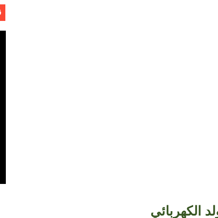
ق
Software Engineering - 
ل
لد الكهربائي