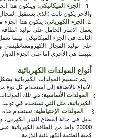
1.
الجزء الميكانيكي:
ويتكون هذا الج
والآخر يكون ثابت (الذي يستقبل المجا
2.
الجزء الكهربائي:
يتكون هذا الجزء م
يعمل الإطار الحامل على توليد الطاقة ال
الثابت في الجزء الميكانيكي. بينما ت
على توليد المجال الكهرومغناطيسي وال
تثبيتها هي الأخرى إما على الجزء الدوار 
أنواع المولدات الكهربائية
يتم تقسيم المولدات الكهربائية بشك
الأنواع بالاضافة إلى استخدام كل نوع من 
§
المولدات الأساسية:
هي تلك المولدات 
الكهربائية، مثل التي تستخدم في توليد 
§
المولدات الإحتياطية:
تستخدم هذه ا
20000 واط من الطاقة الكهربائية
كمية الطتقة الكهربائية اللازمة.