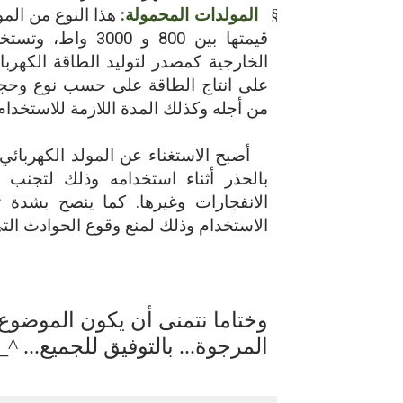
§
المولدات المحمولة:
هذا النوع من المو
قيمتها بين 800 و 
الخارجية كمصدر لتوليد الطاقة الكهرب
على انتاج الطاقة على حسب نوع وحجم 
من أجله وكذلك المدة اللازمة للاستخدام 
أصبح الاستغناء عن المولد الكهربائي ف
بالحذر أثناء استخدامه وذلك لتجنب
الانفجارات وغيرها. كما ينصح بشدة ت
الاستخدام وذلك لمنع وقوع الحوادث التي 
وختاما نتمنى أن يكون الموضوع ن
المرجوة... بالتوفيق للجميع... ^_