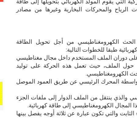
ية التي يقوم المولد الكهربائي بتحويلها إلى طاقة
نات الرياح والمحركات البخارية وغيرها من مصادر
أ الحث الكهرومغناطيسي من أجل تحويل الطاقة
هربائية طبقا للخطوات التالية:
 على دوران الملف المستخدم داخل مجال مغناطيسي
 حول الملف، حيث تعمل هذه الحركة على توليد
الحث الكهرومغناطيسي.
بواسطة المحرك الرئيسي عن طريق العمود الموصل
ي والذي ينتقل من الملف الدوار إلى ملفات الجزء
ذا المجال الكهرومغناطيسي إلى طاقة كهربائية.
لثابت والتي تكون عبارة عن ثلاثة أوجه يفصل بينها