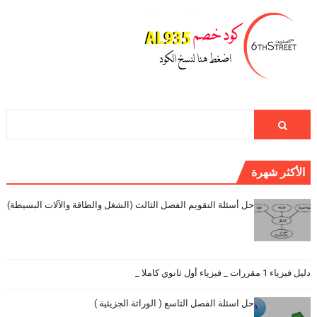
الأكثر شهرة
حل أسئلة التقويم الفصل الثالث (الشغل والطاقة والآلات البسيطة)
دليل فيزياء 1 مقررات _ فيزياء أول ثانوي كاملا _
حل اسئلة الفصل التاسع ( الوراثة الجزيئية )