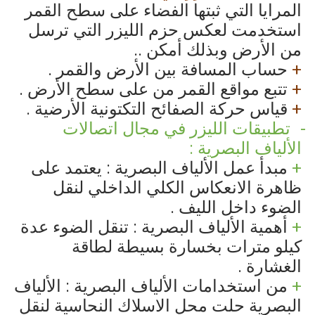
المرايا التي ثبتها الفضاء على سطح القمر
استخدمت لعكس حزم الليزر التي ترسل
من الأرض وبذلك أمكن ..
+
حساب المسافة بين الأرض والقمر .
+
تتبع مواقع القمر من على سطح الأرض .
+
قياس حركة الصفائح التكتونية الأرضية .
تطبيقات الليزر في مجال اتصالات
الألياف البصرية :
+
مبدأ عمل الألياف البصرية : يعتمد على
ظاهرة الانعكاس الكلي الداخلي لنقل
الضوء داخل الليف .
+
أهمية الألياف البصرية : تنقل الضوء عدة
كيلو مترات بخسارة بسيطة لطاقة
الغشارة .
+
من استخدامات الألياف البصرية : الألياف
البصرية حلت محل الاسلاك النحاسية لنقل