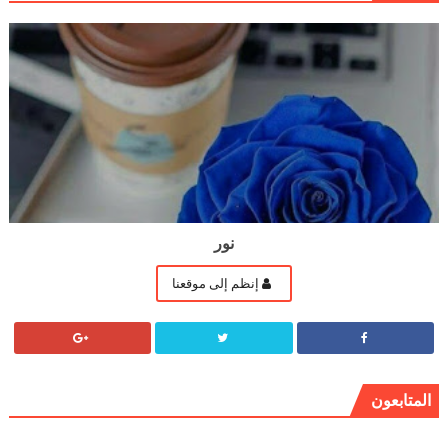
نور
إنظم إلى موقعنا
المتابعون