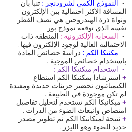
النموذج الكمي لشرودنجر :
تنبأ بأن
المسافة الأكثر احتمالية بين الإلكترون
ونواة ذرة الهيدروجين هي نصف القطر
نفسه الذي توقعه نموذج بور
السحابة الإلكترونية :
المنطقة ذات
الاحتمالية العالية لوجود الإلكترون فيها .
مكنيكا الكم :
دراسة خصائص المادة
باستخدام خصائص الموجية .
استخدام ميكنيكا الكم :
+
استرشادا بمكنيكا الكم استطاع
الكيميائيون تحضير جزيئات جديدة ومفيدة
لم تكن موجودة في الطبيعة .
+
ميكانيكا الكم تستخدم لتحليل تفاصيل
امتصاص وانبعاث الضوء من الذرات .
+
نتيجة لميكانيكا الكم تم تطوير مصدر
جديد للضوء وهو الليزر .