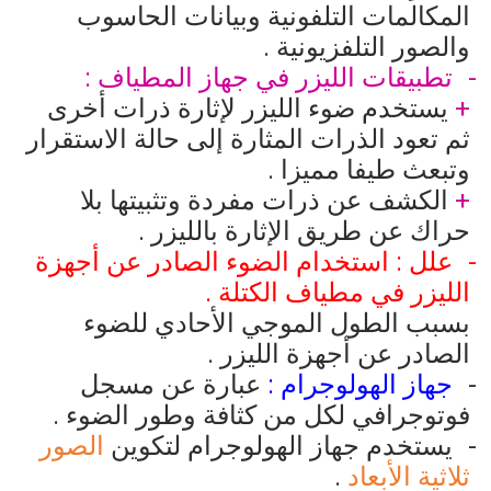
المكالمات التلفونية وبيانات الحاسوب
والصور التلفزيونية .
تطبيقات الليزر في جهاز المطياف :
+
يستخدم ضوء الليزر لإثارة ذرات أخرى
ثم تعود الذرات المثارة إلى حالة الاستقرار
وتبعث طيفا مميزا .
+
الكشف عن ذرات مفردة وتثبيتها بلا
حراك عن طريق الإثارة بالليزر .
علل : استخدام الضوء الصادر عن أجهزة
الليزر في مطياف الكتلة .
بسبب الطول الموجي الأحادي للضوء
الصادر عن أجهزة الليزر .
جهاز الهولوجرام :
عبارة عن مسجل
فوتوجرافي لكل من كثافة وطور الضوء .
يستخدم جهاز الهولوجرام لتكوين
الصور
ثلاثية الأبعاد
.