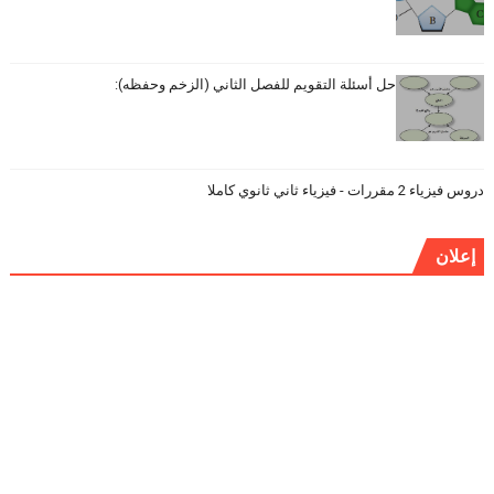
حل أسئلة التقويم للفصل الثاني (الزخم وحفظه):
دروس فيزياء 2 مقررات - فيزياء ثاني ثانوي كاملا
إعلان