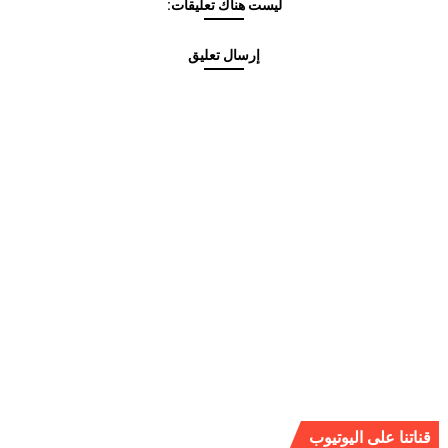
ليست هناك تعليقات:
إرسال تعليق
قناتنا على اليوتيوب