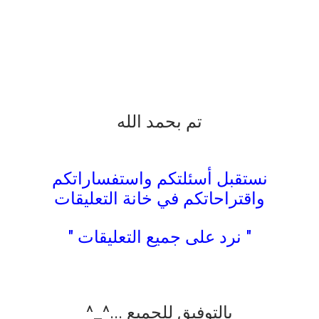
تم بحمد الله
نستقبل أسئلتكم واستفساراتكم
واقتراحاتكم في خانة التعليقات
" نرد على جميع التعليقات "
بالتوفيق للجميع ...^_^