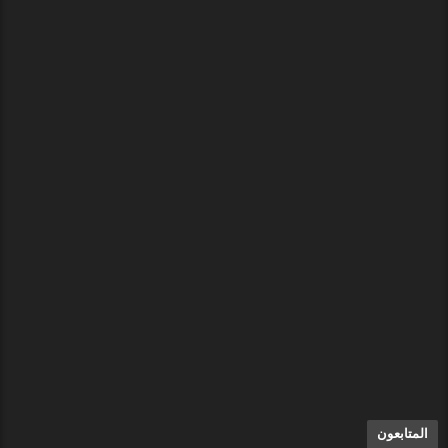
المتابعون