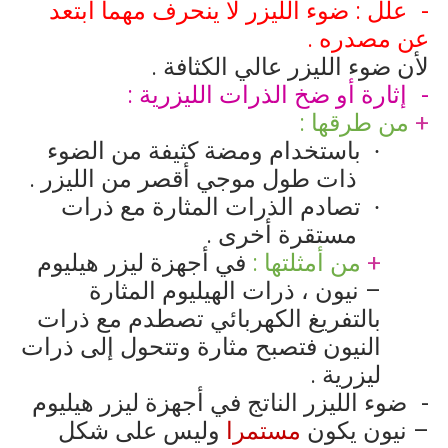
علل : ضوء الليزر لا ينحرف مهما ابتعد
عن مصدره .
لأن ضوء الليزر عالي الكثافة .
إثارة أو ضخ الذرات الليزرية :
+
من طرقها :
باستخدام ومضة كثيفة من الضوء
·
ذات طول موجي أقصر من الليزر .
تصادم الذرات المثارة مع ذرات
·
مستقرة أخرى .
+
من أمثلتها :
في أجهزة ليزر هيليوم
– نيون ، ذرات الهيليوم المثارة
بالتفريغ الكهربائي تصطدم مع ذرات
النيون فتصبح مثارة وتتحول إلى ذرات
ليزرية .
ضوء الليزر الناتج في أجهزة ليزر هيليوم
– نيون يكون
مستمرا
وليس على شكل