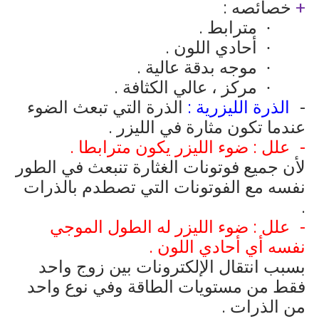
+
خصائصه :
مترابط .
·
أحادي اللون .
·
موجه بدقة عالية .
·
مركز ، عالي الكثافة .
·
الذرة الليزرية :
الذرة التي تبعث الضوء
عندما تكون مثارة في الليزر .
علل : ضوء الليزر يكون مترابطا .
لأن جميع فوتونات الغثارة تنبعث في الطور
نفسه مع الفوتونات التي تصطدم بالذرات
.
علل : ضوء الليزر له الطول الموجي
نفسه أي أحادي اللون .
بسبب انتقال الإلكترونات بين زوج واحد
فقط من مستويات الطاقة وفي نوع واحد
من الذرات .