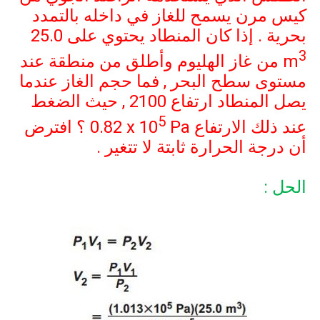
كيس مرن يسمح للغاز في داخله بالتمدد
بحرية . إذا كان المنطاد يحتوي على
25.0
3
m
من غاز الهليوم وأطلق من منطقة عند
مستوى سطح البحر , فما حجم الغاز عندما
يصل المنطاد ارتفاع
2100
, حيث الضغط
5
عند ذلك الارتفاع
Pa
0.82 x 10
؟ افترض
أن درجة الحرارة ثابتة لا تتغير .
الحل :