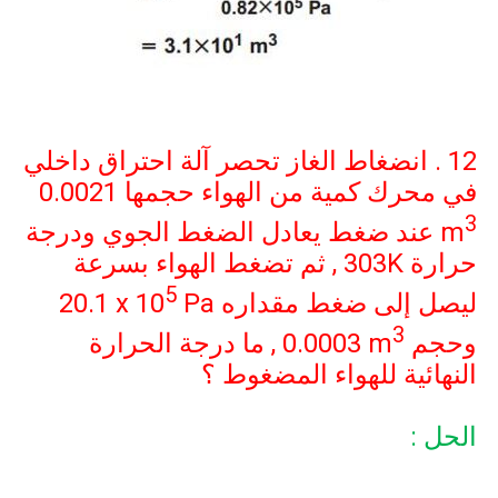
12 . انضغاط الغاز تحصر آلة احتراق داخلي
في محرك كمية من الهواء حجمها
0.0021
3
m
عند ضغط يعادل الضغط الجوي ودرجة
حرارة
303K
, ثم تضغط الهواء بسرعة
5
ليصل إلى ضغط مقداره
Pa
20.1 x 10
3
وحجم
0.0003 m
, ما درجة الحرارة
النهائية للهواء المضغوط ؟
الحل :