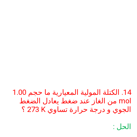
14. الكتلة المولية المعيارية ما حجم
1.00
mol
من الغاز عند ضغط يعادل الضغط
الجوي و درجة حرارة تساوي
273 K
؟
الحل :