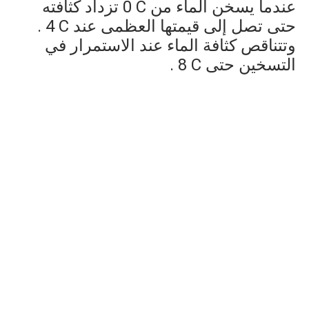
عندما يسخن الماء من
0 C
تزداد كثافته
حتى تصل إلى قيمتها العظمى عند
4 C
.
وتتناقص كثافة الماء عند الاستمرار في
التسخين حتى
8 C
.