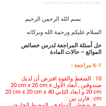
حلول
,
فيزياء
,
فيزياء 3_فصلي
,
فيزياء2_مقررات
بسم الله الرحمن الرحيم
السلام عليكم ورحمة الله وبركاته
حل أسئلة المراجعة لدرس خصائص
الموائع – حالات المادة
6-1
مراجعة :
10 . الضغط والقوة افترض أن لديك
صندوقين , أبعاد الأول
20 cm x 20 cm x
20 cm
و ابعاد الثاني
20 cm x 20 cm x 40
cm
. قارن بين :
a
ضغطي الهواء في المحيط الخارجي