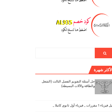
لأكثر شهرة
حل أسئلة التقويم الفصل الثالث (الشغل
والطاقة والآلات البسيطة)
اء 1 مقررات _ فيزياء أول ثانوي كاملا _