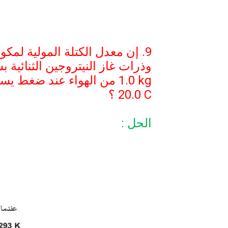
9. إن معدل الكتلة المولية لمكو
وذرات غاز النيتروجين الثنائية
1.0 kg
من الهواء عند ضغط يس
20.0 C
؟
الحل :