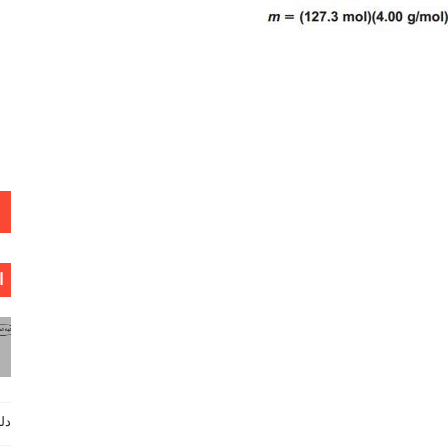
ا
دليل فيزي