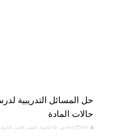
حل أسئلة الفصل الخامس – المو
ملخص 5-4 مخلص لدرس الرابطة التساهمية - الروابط التساهمية
ملخص 4-4 أشكال الجزيئات - الروابط التساهمية
ملخص 3-4 مخلص لدرس التراكيب الجزيئية - الروابط التساهمية
حل أسئلة تقويم 2-4 لدرس تسمية الجزيئات – الروابط التساهمية
ملخص 2-4 مخلص لدرس تسمية الجزيئات - الروابط التساهمية
نبذة عن كتاب ( أربعون 40 ) - أحمد الشقيري
حل المسائل التدريبية لدرس
نبذة عن كتاب ( نظرية الفستق ) 
حالات المادة
الذكاء الاصطناعي: الثورة التكنول
8:00 ص
Nour
الثانوية
,
الصف _الثاني _الثانوي
,
الهكرز خفايا وأسرار – Binary tree