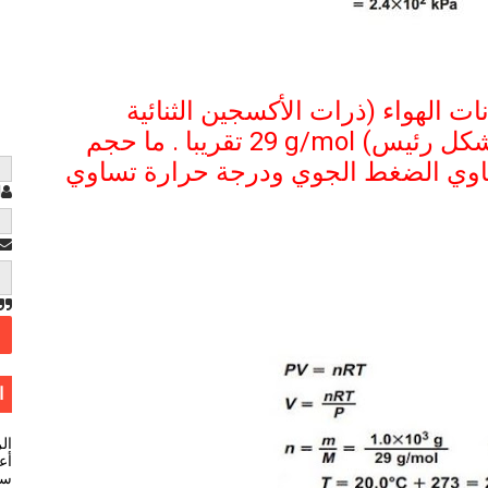
نات الهواء (ذرات الأكسجين الثنائية
 بشكل رئيس)
29 g/mol
تقريبا . ما حجم
اوي الضغط الجوي ودرجة حرارة تساوي
ا
ا
ال
أعل
سي