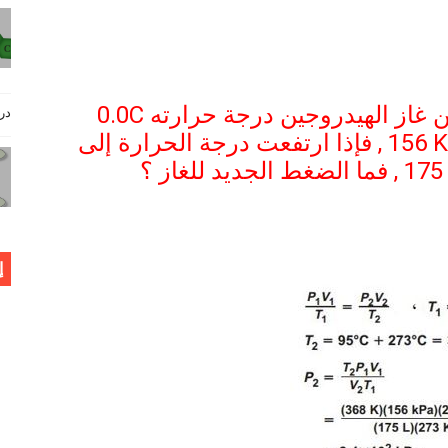
 غاز الهيدروجين درجة حرارته
0.0C
دروس فيز
156 
, فإذا ارتفعت درجة الحرارة إلى
175
, فما الضغط الجديد للغاز ؟
إ