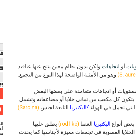
ا
يات
أو
اتجاهات
ولكن بدون نظام معين ينتج عنها
عناقيد
وهو من الأمثلة الواضحة لهذا النوع من التجمع.
ستويات أو اتجاهات متعامدة على بعضها البعض
 يتكون كل مكعب من ثماني خلايا أو مضاعفاته وتشمل
التي تحمل في الهواء
كالبكتيريا
التابعة لجنس
(Sarcina).
ا
 بعض أنواع
البكتيريا
العصا
(rod like)
يطلق عليها
ال
أعل
 الخلايا العصوية في تجمعات مميزة لأجناسها كما يحدث
سي