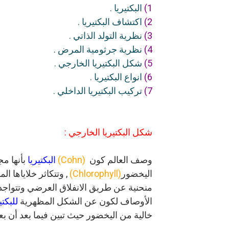
1)
البكتيريا .
2)
اكتشاف البكتيريا .
3)
نظرية التولد الذاتي .
4)
نظرية جرثومية المرض .
5)
شكل البكتيريا الخارجي .
6)
انواع البكتيريا .
7)
تركيب البكتيريا الداخلي .
شكل البكتيريا الخارجي :
وصف العالم كون
(Cohn)
البكتيريا
بأنها مج
اليخضور
(Chlorophyll)
, وتتكاثر خلاياها ا
منحنية عن
طريق الانفلاق العرضي وتتواجد
الأوصاف لكون عن الشكل المظهرية
للبكتي
خالية من اليخضور حيث تبين فيما بعد أن بع