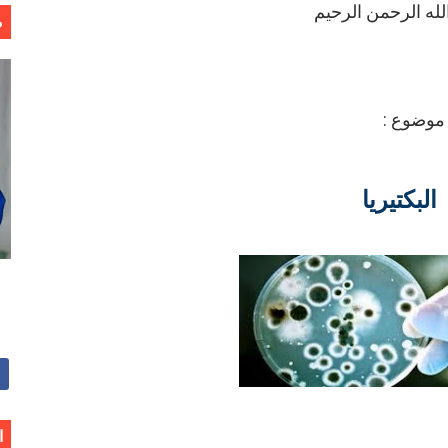
لله الرحمن الرحيم
م
ن موضوع :
البكتيريا
ا