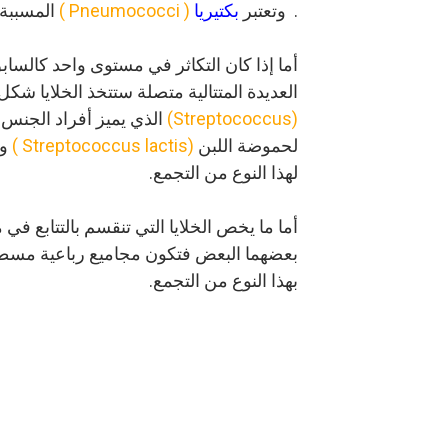
. وتعتبر
بكتيريا
( Pneumococci )
المسببة 
أما إذا كان التكاثر في مستوى واحد كالساب
العديدة
المتتالية متصلة ستتخذ الخلايا ش
(Streptococcus)
الذي يميز أفراد الجنس 
لحموضة اللبن
(Streptococcus lactis )
و
لهذا النوع من التجمع.
أما ما يخص الخلايا التي تنقسم بالتتابع ف
بعضهما
البعض فتكون مجاميع رباعية م
بهذا النوع من التجمع.