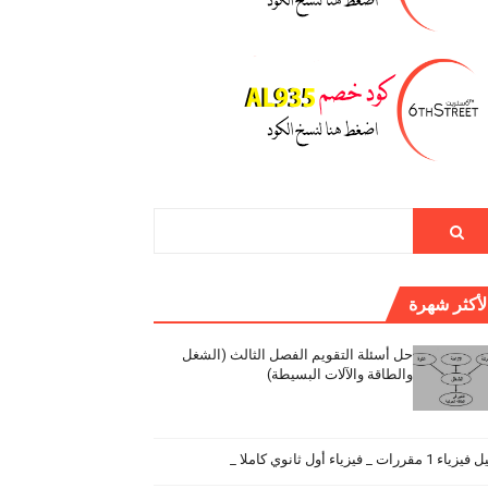
لأكثر شهرة
حل أسئلة التقويم الفصل الثالث (الشغل
والطاقة والآلات البسيطة)
اء 1 مقررات _ فيزياء أول ثانوي كاملا _