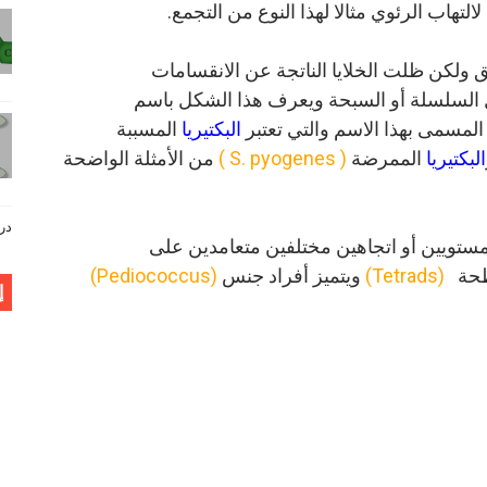
لالتهاب الرئوي مثالا لهذا
النوع من التجمع.
ق ولكن ظلت الخلايا الناتجة عن الانقسامات
كل السلسلة أو السبحة ويعرف هذا الشكل باسم
المسمى بهذا الاسم والتي تعتبر
البكتيريا
المسببة
البكتيريا
الممرضة
( S. pyogenes )
من الأمثلة الواضحة
دروس فيز
ي مستويين أو اتجاهين مختلفين متعامدين على
سطحة
(Tetrads)
ويتميز أفراد جنس
(Pediococcus)
إ