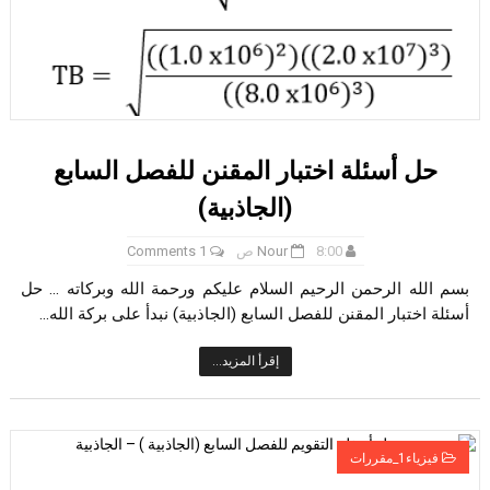
حل أسئلة اختبار المقنن للفصل السابع
(الجاذبية)
8:00 ص
Nour
1 Comments
بسم الله الرحمن الرحيم السلام عليكم ورحمة الله وبركاته ... حل
أسئلة اختبار المقنن للفصل السابع (الجاذبية) نبدأ على بركة الله...
إقرأ المزيد...
فيزياء1_مقررات