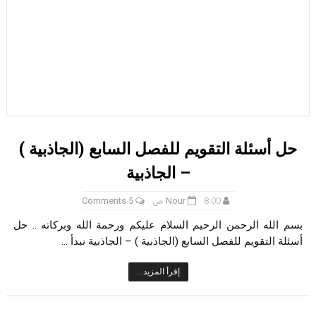
حل أسئلة التقويم للفصل السابع (الجاذبية )
– الجاذبية
8:00 ص
Nour
5 Comments
بسم الله الرحمن الرحيم السلام عليكم ورحمة الله وبركاته .. حل
أسئلة التقويم للفصل السابع (الجاذبية ) – الجاذبية نبدأ ...
إقرأ المزيد...