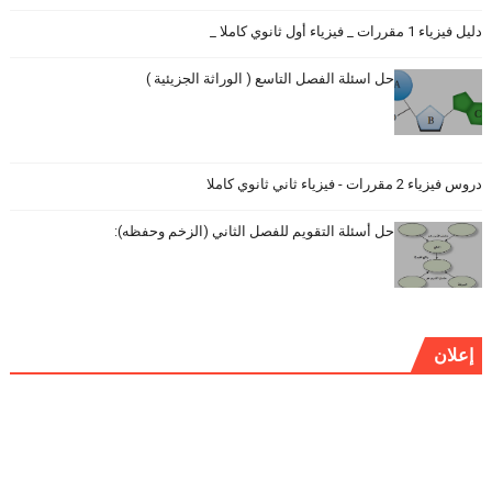
دليل فيزياء 1 مقررات _ فيزياء أول ثانوي كاملا _
حل اسئلة الفصل التاسع ( الوراثة الجزيئية )
دروس فيزياء 2 مقررات - فيزياء ثاني ثانوي كاملا
حل أسئلة التقويم للفصل الثاني (الزخم وحفظه):
إعلان