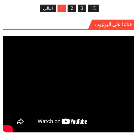
15
3
2
1
التالي
قناتنا على اليوتيوب