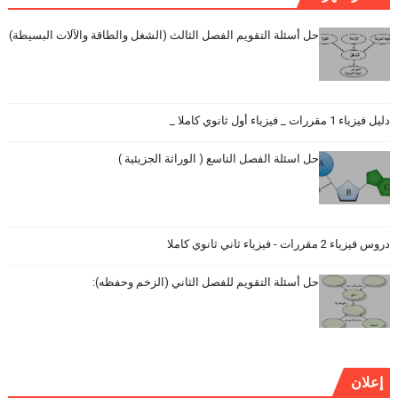
حل أسئلة التقويم الفصل الثالث (الشغل والطاقة والآلات البسيطة)
دليل فيزياء 1 مقررات _ فيزياء أول ثانوي كاملا _
حل اسئلة الفصل التاسع ( الوراثة الجزيئية )
دروس فيزياء 2 مقررات - فيزياء ثاني ثانوي كاملا
حل أسئلة التقويم للفصل الثاني (الزخم وحفظه):
إعلان