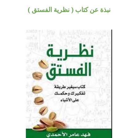
نبذة عن كتاب ( نظرية الفستق )