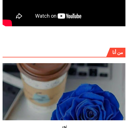
من أنا
نور