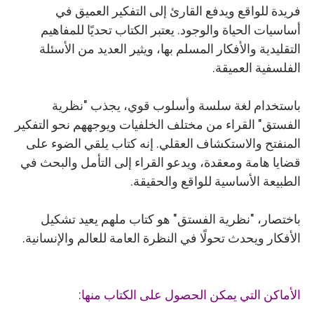
فريدة للواقع ويدفع القارئ إلى التفكير العميق في
أساسيات الحياة والوجود. يعتبر الكتاب تحديًا للمفاهيم
التقليدية والأفكار المسلم بها، ويثير العديد من الأسئلة
الفلسفية العميقة.
باستخدام لغة سلسة وأسلوب قوي، يجذب "نظرية
الفستق" القراء من مختلف الخلفيات ويوجههم نحو التفكير
المنفتح والاستكشاف العقلي. إنه كتاب يلقي الضوء على
قضايا هامة ومعقدة، ويدعو القراء إلى التأمل والبحث في
الطبيعة الأساسية للواقع والحقيقة.
باختصار، "نظرية الفستق" هو كتاب ملهم يعيد تشكيل
الأفكار ويحدث تحولًا في النظرة العامة للعالم والإنسانية.
الأماكن التي يمكن الحصول على الكتاب منها: