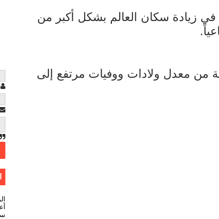
 في زيادة سكان العالم بشكل أكبر من
ياً.
ية من معدل ولادات ووفيات مرتفع إلى
ا
ا
ال
أعل
سي