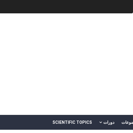
Software Engineering - 
ل
وعات
دورات
SCIENTIFIC TOPICS