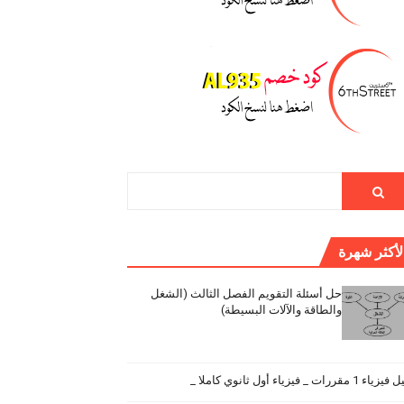
لأكثر شهرة
حل أسئلة التقويم الفصل الثالث (الشغل
والطاقة والآلات البسيطة)
اء 1 مقررات _ فيزياء أول ثانوي كاملا _