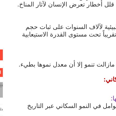
لل أخطار تعرض الإنسان لآثار المناخ.
ئية لآلاف السنوات على ثبات حجم
قريباً تحت مستوى القدرة الاستيعابية
مازالت تنمو إلا أن معدل نموها بطيء.
ا
اني:
ا:
وامل في النمو السكاني عبر التاريخ
دليل فيزي