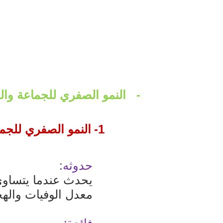
-
النمو الصفري للجماعة والق
1-
النمو الصفري للجم
حدوثه:
يحدث عندما يتساوى 
معدل الوفيات والهج