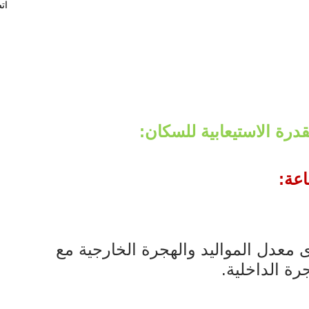
ات
درة الاستيعابية للسكان:
اعة:
معدل المواليد والهجرة الخارجية مع
رة الداخلية.