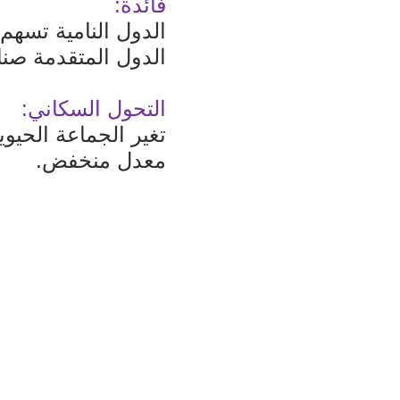
فائدة:
الدول النامية تسهم
الدول المتقدمة صناع
التحول السكاني:
تغير الجماعة الحيو
معدل منخفض.