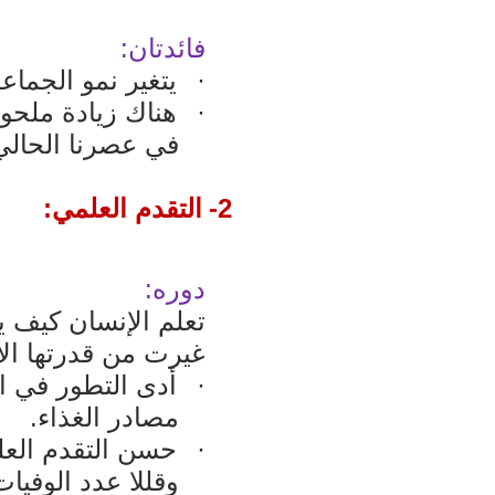
فائدتان:
·
يتغير نمو الجماع
·
هناك زيادة ملحو
في عصرنا الحالي
2-
التقدم العلمي:
دوره:
تعلم الإنسان كيف ي
غيرت من قدرتها الا
·
أدى التطور في ال
مصادر الغذاء.
·
حسن التقدم العل
وقللا عدد الوفيا