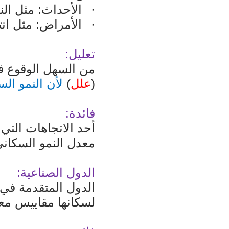
·
الأحداث: مثل الن
·
الأمراض: مثل ان
تعليل:
من السهل الوقوع ف
(
علل
)
لأن النمو ال
فائدة:
أحد الاتجاهات الت
معدل النمو السكاني
الدول الصناعية:
الدول المتقدمة في 
لسكانها مقاييس معي