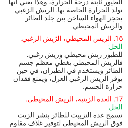
الطيور ثابتة درجة الحرارة، وهذا يعني أنها
تولد الحرارة الخاصة بها. الريش الزغبي
يحجز الهواء الساخن بين جلد الطائر
والريش المحيطي.
16. الريش المحيطي، الرّيش الزغبي.
الحل:
للطيور ريش محيطي وريش زغبي.
فالريش المحيطي يغطي معظم جسم
الطائر ويستخدم في الطيران، في حين
يوفر الريش الزغبي العزل، ويمنع فقدان
حرارة الجسم.
17. الغدة الزيتية، الريش المحيطي.
الحل:
تسمح غدة التزييت للطائر بنشر الزيت
فوق الريش المحيطي لتوفير غلاف مقاوم