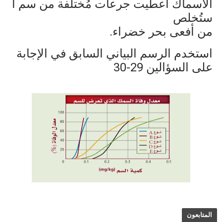
الأسماك أعطيت جرعات مُختلفة من سم ا
ستُخلص
من أفعى بحر خضراء.
استخدم الرسم البياني السابق في الإجابة
على السؤالين 29-30
المتابعون