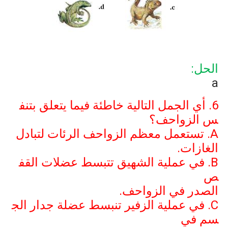
الحل:
a
6. أي الجمل التالية خاطئة فيما يتعلق بتنف
س الزواحف؟
A
. تستعمل معظم الزواحف الرئات لتبادل
الغازات.
B
. في عملية الشهيق تتبسط عضلات القف
ص
الصدر في الزواحف.
C
. في عملية الزفير تنبسط عضلة جدار الج
سم في