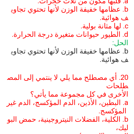
a
. قلبها مكون من ثلاث حجرات.
b
. عظامها خفيفة الوزن لأنها تحتوي تجاوي
ف هوائية.
c
. لها مثانة بولية.
d
. الطيور حيوانات متغيرة درجة الحرارة.
الحل:
b
. عظامها خفيفة الوزن لأنها تحتوي تجاوي
ف هوائية.
20. أي مصطلح مما يلي لا ينتمي إلى المص
طلحات
الأخرى في كل مجموعة مما يأتي؟
a
. البطين، الأذين، الدم المؤكسج، الدم غير
المؤكسج.
b
. الكلية، الفضلات النيتروجينية، حمض البو
ليك،