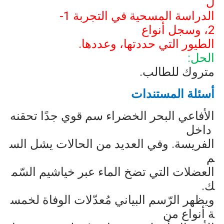
ل
الدراسة المسحية في التجربة 1-
2، وسجل أنواع
الطيور التي حددتها، وعددها.
الحل:
متروك للطالب.
أسئلة المستندات
الأفاعي البحر الخضراء سم قوي جدًا تحقنه
داخل
الفريسة. وفي العديد من الحالات يشل الس
م
العضلات التي تضخ الماء عبر خياشيم السّم
ك.
ويظهر الرّسم البياني مُعدّلات الوفاة لخمس
ة أنواع من