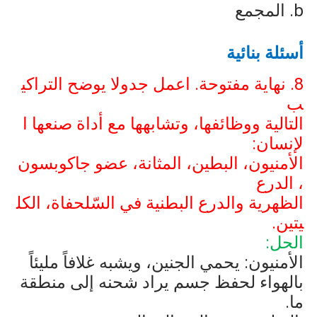
b
. المجمع
أسئلة بنائية
8. نهاية مفتوحة. اعمل جدولا يوضح التراكي
ب
التالية ووظائفها، وتشابهها مع أداة صنعها ا
لإنسان:
الأمنيون، البطين، المثانة، عضو جاكوبسون
، الدرع
الظهرية والدرع البطنية في السّلحفاة، الكل
يتين.
الحل:
الأمنيون: يحمي الجنين، ويشبه غلافاً مليئاً
بالهواء لحفظ جسم يراد شحنه إلى منطقة
ما.