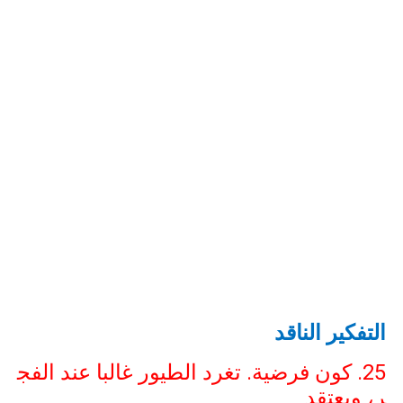
التفكير الناقد
25. كون فرضية. تغرد الطيور غالبا عند الفج
ر، ويعتقد