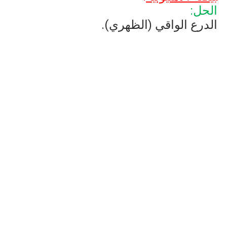
الحل:
الدرع الواقي (الظهري).