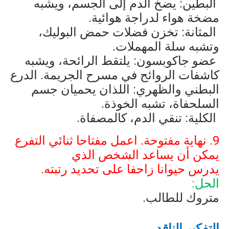
البطين: يضخ الدم إلى الجسم، ويشبه
مضخة هواء لدراجة هوائية.
المثانة: تخزن فضلات حمض البوليك،
وتشبه سلة المهملات.
عضو جاكوبسون: يلتقط الرائحة، ويشبه
كاشفات الروائح في مسرح الجريمة. الدرع
البطني والظهري: اللذان يحميان جسم
السلحفاة، تشبه الخوذة.
الكلية: تنقي الدم، كالمصفاة.
9. نهاية مفتوحة. اعمل مفتاحا ثنائي التفرع
يمكن أن يساعد الشخص الذي
يدرس حيوانا زاحفا على تحديد رتبته.
الحل:
متروك للطالب.
التفكير الناقد