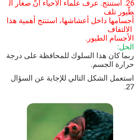
26. استنتج. عرف علماء الأحياء أنّ صغار ال
طّيور تلف
أجسامها داخل أعشاشها، استنتج أهمية هذا
الالتفاف
الأجسام الطيور.
الحل:
ربما كان هذا السلوك للمحافظة على درجة
حرارة الجسم.
استعمل الشكل التالي للإجابة عن السؤال
27.