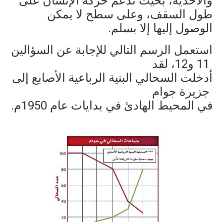
والأحذية، بحيث تدعم حركة الإنسان على
طول السقف، وعلى سطح لا يمكن
الوصول إليها إلا بسلم.
استعمل الرسم التالي للإجابة عن السؤالين
11 و12، لقد
أدخلت السحالي البنية الرباعية الأصابع إلى
جزيرة جوام
في المحيط الهادئ في بدايات عام 1950م.