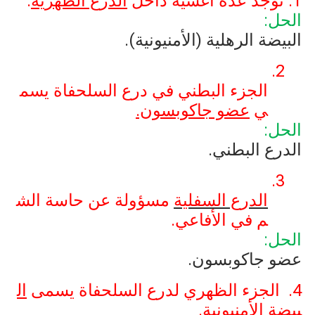
1. توجد عدة أغشية داخل
الدرع الظهرية
.
الحل:
البيضة الرهلية (الأمنيونية).
2.
الجزء البطني في درع السلحفاة يسم
ي
عضو جاكوبسون.
الحل:
الدرع البطني.
3.
الدرع السفلية
مسؤولة عن حاسة الش
م في الأفاعي.
الحل:
عضو جاكوبسون.
4. الجزء الظهري لدرع السلحفاة يسمى
ال
بيضة الأمنيونية
.