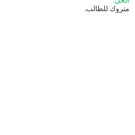
الحل:
متروك للطالب.