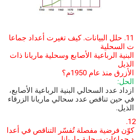
11. حلل البيانات. كيف تغيرت أعداد جماعا
ت السحلية
البنية الرباعية الأصابع وسحلية ماريانا ذات
الذيل
الأزرق منذ عام 1950م؟
الحل:
ازداد عدد السحالي البنية الرباعية الأصابع،
في حين تناقص عدد سحالي ماريانا الزرقاء
الذيل.
12
كوّن فرضية مفصلة تُفسّر التناقص في أعدا
د جماعات سحلية ماريانا