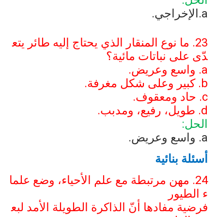
الحل:
a
.الإخراجي.
23. ما نوع المنقار الذي يحتاج إليه طائر يتع
دّى على نباتات مائية؟
a
. واسع وعريض.
b
. كبير وعلى شكل مغرفة.
c
. حاد ومعقوف.
d
. طويل، رفيع، ومدبب.
الحل:
a
. واسع وعريض.
أسئلة بنائية
24. مهن مرتبطة مع علم الأحياء، وضع علما
ء الطيور
فرضية مفادها أنّ الذاكرة الطويلة الأمد لبع