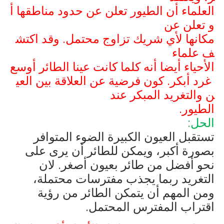
العلماء أن الطيور تعلن عن حدود مناطقها أ
و تعلن عن
مكانها لأي شريك تزاوج محتمل. وقد اكتش
ف علماء
الأحياء أيضا أنه كلما كانت عينا الطائر أوسع
غرد أبكر. كون فرضية عن العلاقة بين العي
ن والتغريد المبكر عند
الطيور.
الحل:
تستقبل العيون الكبيرة الضوء المتوافر
بصورة أكبر، ويمكن للطائر أن يرى على
نحو أفضل من طائر بعيون أصغر. لان
‏التغريد ربما يجذب مفترسات محتملة،
ومن المهم أن يتمكن الطائر من رؤية
اقتراب المفترس المحتمل.