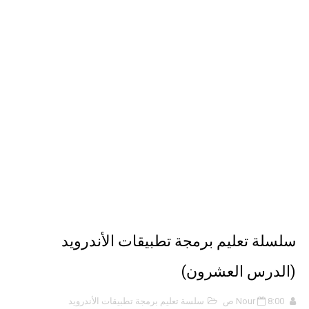
ملخص 2-4 مخلص لدرس تسمية الجزيئات - الروابط التساهمية
نبذة عن كتاب ( أربعون 40 ) - أحمد الشقيري
نبذة عن كتاب ( نظرية الفستق ) - لفهد عامر الأحمدي
سلسلة تعليم برمجة تطبيقات الأندرويد
(الدرس العشرون)
8:00 ص
Nour
سلسة تعليم برمجة تطبيقات الأندرويد