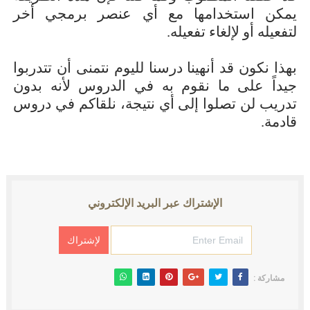
يمكن استخدامها مع أي عنصر برمجي أخر
لتفعيله أو لإلغاء تفعيله.
بهذا نكون قد أنهينا درسنا لليوم نتمنى أن تتدربوا
جيداً على ما نقوم به في الدروس لأنه بدون
تدريب لن تصلوا إلى أي نتيجة، نلقاكم في دروس
قادمة.
الإشتراك عبر البريد الإلكتروني
مشاركة :