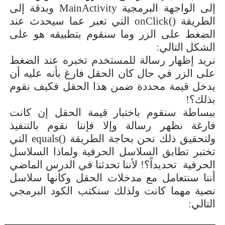
إلى الواجهة البرمجية
MainActivity
وبدقة إلى
الطريقة
onClick()
التي تعبر عما سيحدث عند
الضغط على الزر وما سنقوم بتطبيقه هو على
الشكل التالي:
نريد إظهار رسالة للمستخدم تخبره عند الضغط
على الزر في حال كان الحقل فارغ بأنه عليه أن
يدخل قيمة محددة ضمن هذا الحقل فكيف نقوم
بذلك؟!
ببساطة سنقوم باختبار قيمة الحقل إن كانت
فارغة نظهر رسالة وإلا فإننا نقوم بالتنفيذ
ولتحقيق ذلك نحن بحاجة الطريقة
equals()
التي
تختبر تطابق السلاسل الحرفية ولماذا السلاسل
الحرفية
تحديداً؟! لأننا تحدثنا في الدرس الماضي
أننا سنتعامل مع مدخلات الحقل وكأنها سلاسل
نصية مهما كانت ولذلك سنكتب الكود البرمجي
التالي: