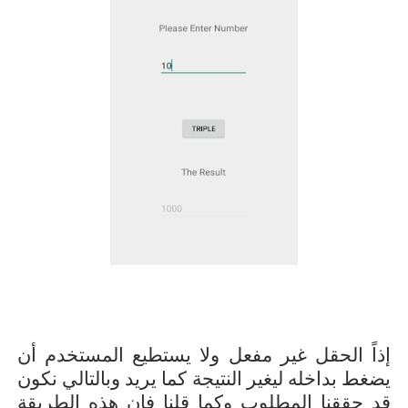
إذاً الحقل غير مفعل ولا يستطيع المستخدم أن
يضغط بداخله ليغير النتيجة كما يريد وبالتالي نكون
قد حققنا المطلوب وكما قلنا فإن هذه الطريقة