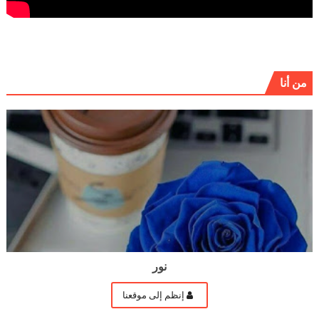
من أنا
نور
إنظم إلى موقعنا