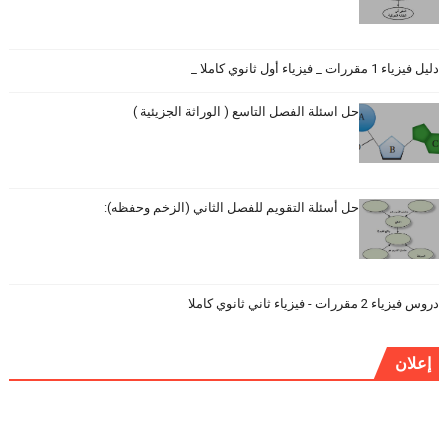
دليل فيزياء 1 مقررات _ فيزياء أول ثانوي كاملا _
حل اسئلة الفصل التاسع ( الوراثة الجزيئية )
حل أسئلة التقويم للفصل الثاني (الزخم وحفظه):
دروس فيزياء 2 مقررات - فيزياء ثاني ثانوي كاملا
إعلان