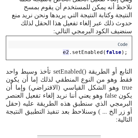
نلاحظ أنه يمكن للمستخدم أن يقوم بمسح
النتيجة وكتابة النتيجة التي يريدها ونحن نريد منع
حدوث ذلك عبر إلغاء تفعيل هذا الحقل لذلك
سنضيف الكود البرمجي التالي:
e2
.setEnabled(
false
);
التابع أو الطريقة
setEnabled()
تأخذ وسيط واحد
فقط وهو من النوع المنطقي لذلك إما أن يكون
true
وهو الشكل القياسي (الافتراضي) وإما أن
يكون
false
وهو يعني أننا نريد إلغاء تفعيل العنصر
البرمجي الذي سنطبق هذه الطريقة عليه (حقل
أو زر الخ ... ) وسنلاحظ بعد تنفيذ التطبيق النتيجة
التالية: