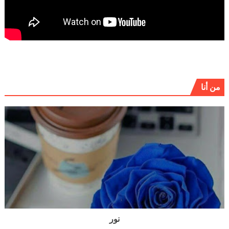
من أنا
نور