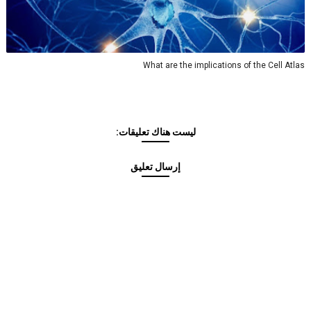
What are the implications of the Cell Atlas
ليست هناك تعليقات:
إرسال تعليق