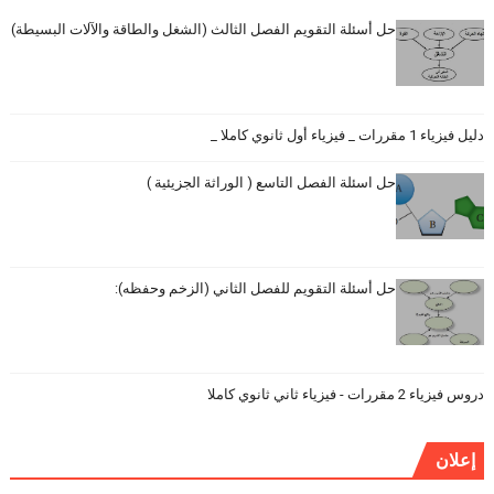
حل أسئلة التقويم الفصل الثالث (الشغل والطاقة والآلات البسيطة)
دليل فيزياء 1 مقررات _ فيزياء أول ثانوي كاملا _
حل اسئلة الفصل التاسع ( الوراثة الجزيئية )
حل أسئلة التقويم للفصل الثاني (الزخم وحفظه):
دروس فيزياء 2 مقررات - فيزياء ثاني ثانوي كاملا
إعلان