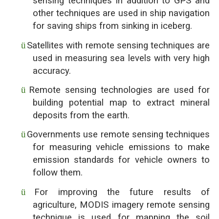
sensing techniques in addition to GPS and
other techniques are used in ship navigation
for saving ships from sinking in iceberg.
ü
Satellites with remote sensing techniques are
used in measuring sea levels with very high
accuracy.
ü
Remote sensing technologies are used for
building potential map to extract mineral
deposits from the earth.
ü
Governments use remote sensing techniques
for measuring vehicle emissions to make
emission standards for vehicle owners to
follow them.
ü
For improving the future results of
agriculture, MODIS imagery remote sensing
technique is used for mapping the soil