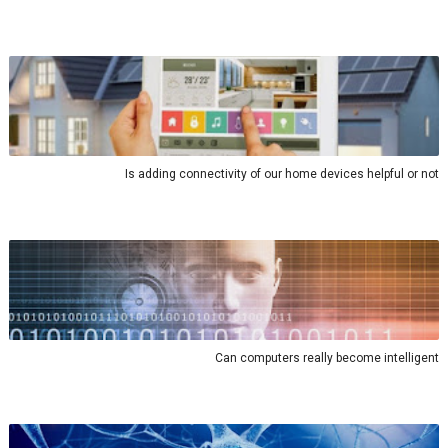
Is adding connectivity of our home devices helpful or not
Can computers really become intelligent