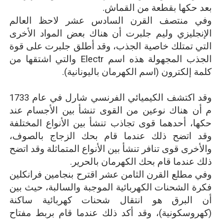
بعد حكها بقطعة من القماش.
وفي منتصف القرن السادس عشر لاحظ العالم
الإنجليزي وليم جلبرت أن هناك بعض المواد الأخرى
التي تمتلك خاصية الجذب، وقد أطلق جلبرت على قوة
الجذب المجهولة هذه اسم
Electr
والتي اشتقها من
كلمة إلكترون (اسم الكهرمان باليونانية).
وقد اكتشف الكيميائي الفرنسي شارل في عام 1733
م أن هناك نوعين من القوى تنشأ بين الأجسام عند
حكها، أحدهما قوى تجاذب تنشأ بين الأنواع المختلفة
وقد اتضح ذلك عندما قام بحك الزجاج بالصوف،
والأخرى قوى تنافر تنشأ بين الأنواع المتماثلة وقد اتضح
ذلك عندما قام بحك الكهرمان بالحرير.
وفي مطلع القرن الثامن عشر اقترح بنجامين فرانكلين
فكرة الشحنات الكهربائية الموجبة والسالبة، حيث بين
أن البرق هو انتقال شحنات كهربائية ساكنة
(كهروسكونية)، وقد أكد ذلك عندما قام بربط مفتاح