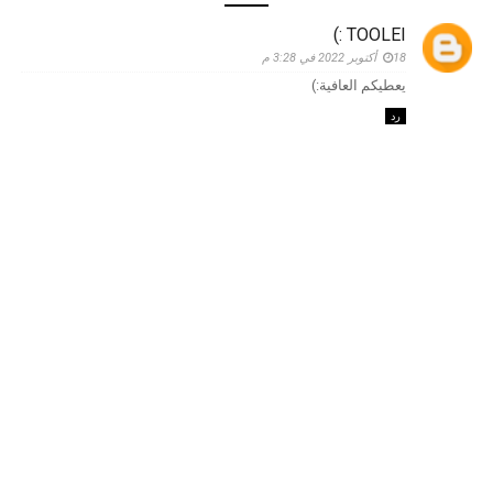
TOOLEI :)
18 أكتوبر 2022 في 3:28 م
يعطيكم العافية:)
رد