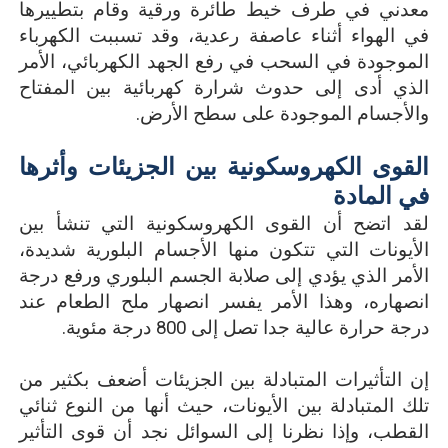
معدني في طرف خيط طائرة ورقية وقام بتطييرها
في الهواء أثناء عاصفة رعدية، وقد تسببت الكهرباء
الموجودة في السحب في رفع الجهد الكهربائي، الأمر
الذي أدى إلى حدوث شرارة كهربائية بين المفتاح
والأجسام الموجودة على سطح الأرض.
القوى الكهروسكونية بين الجزيئات وأثرها
في المادة
لقد اتضح أن القوى الكهروسكونية التي تنشأ بين
الأيونات التي تتكون منها الأجسام البلورية شديدة،
الأمر الذي يؤدي إلى صلابة الجسم البلوري ورفع درجة
انصهاره، وهذا الأمر يفسر انصهار ملح الطعام عند
درجة حرارة عالية جدا تصل إلى 800 درجة مئوية.
إن التأثيرات المتبادلة بين الجزيئات أضعف بكثير من
تلك المتبادلة بين الأيونات، حيث أنها من النوع ثنائي
القطب، وإذا نظرنا إلى السوائل نجد أن قوى التأثير