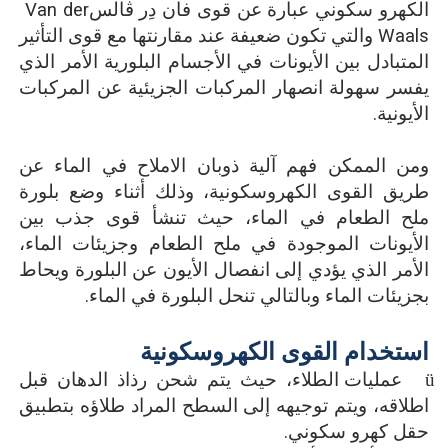
الكهرو سكوني عبارة عن قوى
فان دِر ڤالس
Van der
Waals
والتي تكون ضعيفة عند مقارنتها مع قوى التأثير
المتبادل بين الأيونات في الأجسام البلورية الأمر الذي
يفسر سهولة انصهار المركبات الجزيئية عن المركبات
الأيونية.
ومن الممكن فهم آلية ذوبان الاملاح في الماء عن
طريق القوى الكهروسكونية، وذلك أثناء وضع بلورة
ملح الطعام في الماء، حيث تنشأ قوى جذب بين
الأيونات الموجودة في ملح الطعام وجزيئات الماء،
الأمر الذي يؤدي إلى انفصال الأيون عن البلورة ويحاط
بجزيئات الماء وبالتالي تنحل البلورة في الماء
.
استخدام القوى الكهروسكونية
عمليات الطلاء، حيث يتم شحن رذاذ الدهان قبل
اطلاقه، ويتم توجيهه إلى السطح المراد طلاؤه بتطبيق
حقل كهرو سكوني.