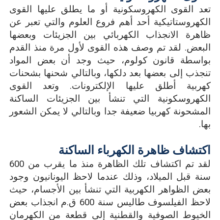
تعد القوى الكهروسكونية أو ما يطلق عليها القوى
الكهروستاتيكية أحد أهم فروع العلوم والتي تعبر عن
ظاهرة الانجذاب الكهربائي بين الجزيئات وبعضها
البعض. لقد تم وصف هذه القوى لأول مرة منذ القدم
بواسطة قانون كولوم، حيث وجد أن بعض المواد
تنجذب إلى بعضها بعد دلكها، وبالتالي شحنها بشحنات
كهربية أطلق عليها الإلكترونات. وتعد القوى
الكهروسكونية التي تنشأ بين الجزيئات الساكنة
المشحونة كهربيا ضعيفة جدا وبالتالي لا يمكن الشعور
بها.
اكتشاف ظاهرة الكهرباء الساكنة
لقد تم اكتشاف تلك الظاهرة منذ ما يقرب من
600
سنة قبل الميلاد، وذلك عندما لاحظ اليونانيون وجود
بعض الظواهر الكهربية التي تنشأ بين الأجسام، حيث
لاحظ الفيلسوف طاليس سنة 600 ق.م انجذاب بعض
الخيوط الصوفية والقطنية إلى قطعة من الكهرمان