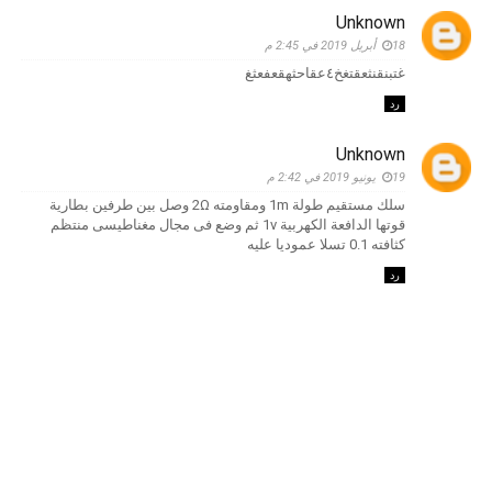
Unknown
18 أبريل 2019 في 2:45 م
غتبنقنثعقتغخ٤عقاحثهقعفعثغ
رد
Unknown
19 يونيو 2019 في 2:42 م
سلك مستقيم طولة 1m ومقاومته 2Ω وصل بين طرفين بطارية
قوتها الدافعة الكهربية 1v ثم وضع فى مجال مغناطيسى منتظم
كثافته 0.1 تسلا عموديا عليه
رد