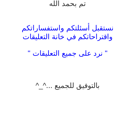
تم بحمد الله
نستقبل أسئلتكم واستفساراتكم
واقتراحاتكم في خانة التعليقات
" نرد على جميع التعليقات "
بالتوفيق للجميع ...^_^