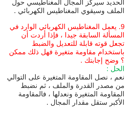
الحديد سيركز المجال المغناطيسي حول
الملف وسيقوي المغناطيس الكهربائي .
9. يعمل المغناطيس الكهربائي الوارد في
المسألة السابقة جيدا ، فإذا أردت أن
تجعل قوته قابلة للتعديل والضبط
باستخدام مقاومة متغيرة فهل ذلك ممكن
؟ وضح إجابتك .
الحل :
نعم ، نصل المقاومة المتغيرة على التوالي
من مصدر القدرة والملف ، ثم نضبط
المقاومة المتغيرة ونعدلها ، فالمقاومة
الأكبر ستقل مقدار المجال .