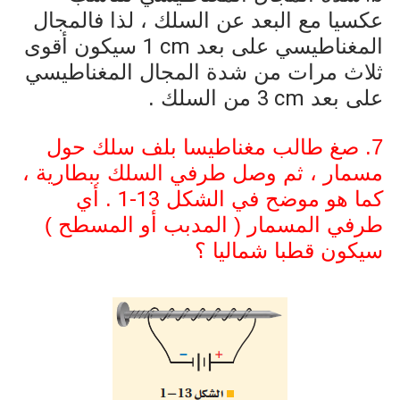
عكسيا مع البعد عن السلك ، لذا فالمجال
المغناطيسي على بعد
1 cm
سيكون أقوى
ثلاث مرات من شدة المجال المغناطيسي
على بعد
3 cm
من السلك .
7. صغ طالب مغناطيسا بلف سلك حول
مسمار ، ثم وصل طرفي السلك ببطارية ،
كما هو موضح في الشكل
1-13
. أي
طرفي المسمار ( المدبب أو المسطح )
سيكون قطبا شماليا ؟