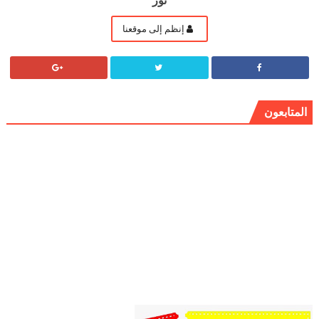
نور
إنظم إلى موقعنا
المتابعون