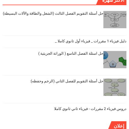
الأكثر شهرة
حل أسئلة التقويم الفصل الثالث (الشغل والطاقة والآلات البسيطة)
دليل فيزياء 1 مقررات _ فيزياء أول ثانوي كاملا _
حل اسئلة الفصل التاسع ( الوراثة الجزيئية )
حل أسئلة التقويم للفصل الثاني (الزخم وحفظه):
دروس فيزياء 2 مقررات - فيزياء ثاني ثانوي كاملا
إعلان