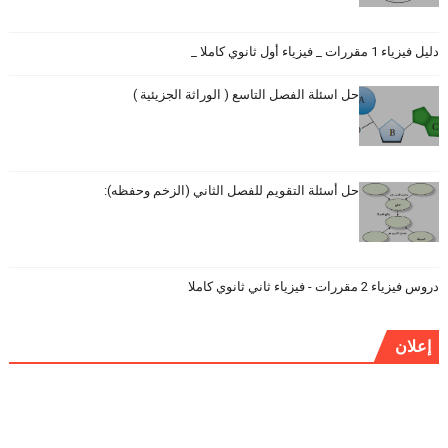
دليل فيزياء 1 مقررات _ فيزياء أول ثانوي كاملا _
حل اسئلة الفصل التاسع ( الوراثة الجزيئية )
حل أسئلة التقويم للفصل الثاني (الزخم وحفظه):
دروس فيزياء 2 مقررات - فيزياء ثاني ثانوي كاملا
إعلان