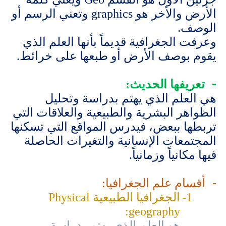
الأرض والأخر هو
graphics
وتعني الرسم أو
الوصف.
وعرفت الجغرافية قديماً بأنها العلم الذي
يقوم بوصف الأرض أو طبعها على خرائط.
تعريفها الحديث:
هي العلم الذي يهتم بدراسة وتحليل
الظواهر البشرية والطبيعية والعلاقات التي
تربطها ببعض،
فيدرس المواقع التي تسكنها
المجتمعات الإنسانية والتغيرات الحاصلة
فيها مكانياً وزمانياً
.
أقسام علم الجغرافيا:
1-
الجغرافيا الطبيعية
Physical
:
geography
هو العلم الذي يهتم بدراسة