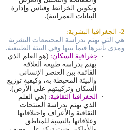
وتكوين الخرائط وقياس وإدارة
البيانات العمرانية).
2- الجغرافيا البشرية:
هي التي تهتم بدراسة المجتمعات البشرية
ومدى تأثيرها فيما بينها وفي البيئة الطبيعية.
·
جغرافية السكان:
(هو
العلم الذي
يهتم بدراسة طبيعة العلاقة
القائمة بين العنصر الإنساني
والبيئة المحيطة به، وكيفية توزيع
السكان وتركيبتهم على الأرض
).
·
الجغرافيا الثقافية:
(هي العلم
الذي يهتم بدراسة المنتجات
الثقافية والأعراف واختلافاتها
وعلاقاتها بالنسبة للمناطق
والأماكن. حيث تركز على وصف