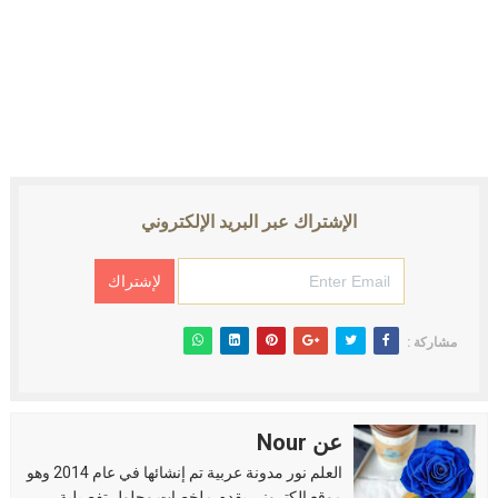
الإشتراك عبر البريد الإلكتروني
مشاركة :
عن Nour
العلم نور مدونة عربية تم إنشائها في عام 2014 وهو
موقع الكتروني يقدم ملخصات وحلول تفصيلية