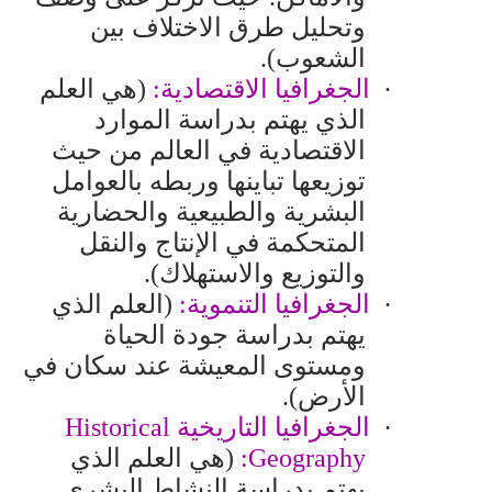
وتحليل طرق الاختلاف بين
الشعوب).
·
الجغرافيا الاقتصادية:
(هي العلم
الذي يهتم بدراسة الموارد
الاقتصادية في العالم من حيث
توزيعها تباينها وربطه بالعوامل
البشرية والطبيعية والحضارية
المتحكمة في الإنتاج والنقل
والتوزيع والاستهلاك).
·
الجغرافيا التنموية:
(العلم الذي
يهتم بدراسة جودة الحياة
ومستوى المعيشة عند سكان في
الأرض).
·
الجغرافيا التاريخية
Historical
Geography
:
(هي العلم الذي
يهتم بدراسة النشاط البشري