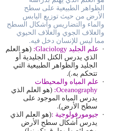
الظواهر الطبيعية على سطح
الأرض من حيث توزيع اليابس
والماء والتضاريس وأشكال السطح
والغلاف الجوي والغلاف الحيوي
مما ليس للإنسان دخل فيه.
·
علم الجليد
Glaciology
:
(هو العلم
الذي يدرس الكتل الجليدية أو
الجليد والظواهر الطبيعية التي
تتحكم به.).
·
علم المياه والمحيطات
Oceanography
:
(هو العلم الذي
يدرس المياه الموجود على
سطح الأرض).
·
جيومورفولوجية :
(هو العلم الذي
يدرس أشكال سطح الأرض
وخصائصها وطرق تكوينها).