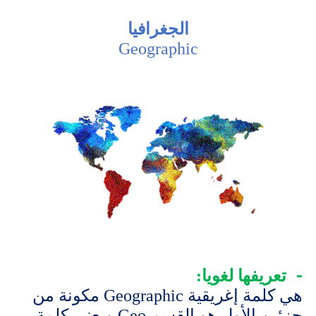
الجغرافيا
Geographic
تعريفها لغويا:
هي كلمة إغريقية
Geographic
مكونة من
جزئين الأول هو القسم
Geo
ويعني كلمة