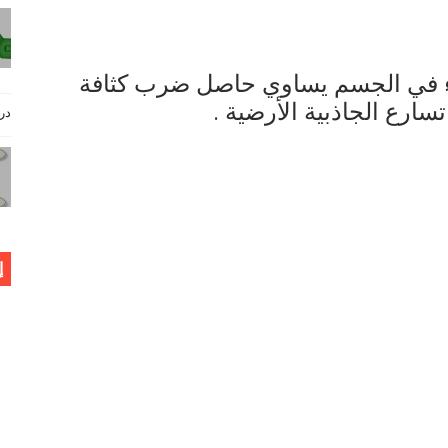
اء في الجسم يساوي حاصل ضرب كثافة
سارع الجاذبية الأرضية .
دروس فيز
إ