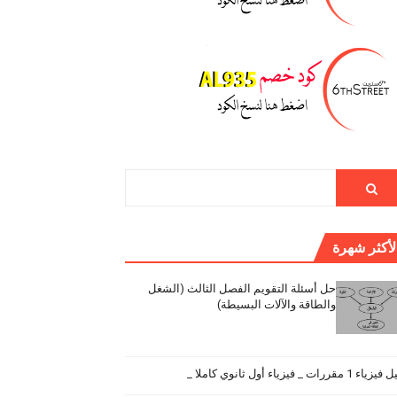
لأكثر شهرة
حل أسئلة التقويم الفصل الثالث (الشغل
والطاقة والآلات البسيطة)
اء 1 مقررات _ فيزياء أول ثانوي كاملا _