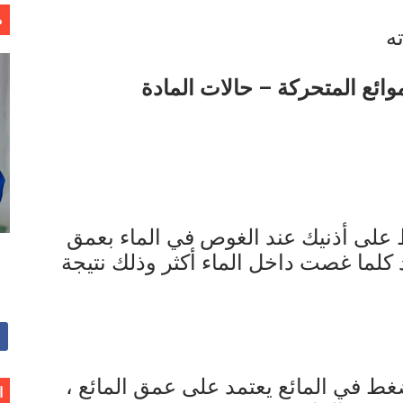
م
ه
ائع المتحركة – حالات المادة
على أذنيك عند الغوص في الماء بعمق
لما غصت داخل الماء أكثر وذلك نتيجة
ضغط في المائع يعتمد على عمق المائع ،
ا