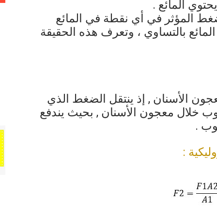
حتوي المائع .
غط المؤثر في أي نقطة في المائع
لمائع بالتساوي ، وتعرف هذه الحقيقة
جون الأسنان , إذ ينتقل الضغط الذي
وب خلال معجون الأسنان , بحيث يندفع
وب .
ليكية :