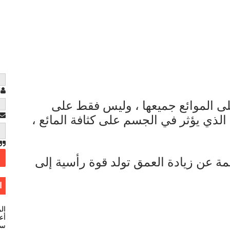
ا
لى الموائع جميعها ، وليس فقط على
 الذي يؤثر في الجسم على كثافة المائع ،
مة عن زيادة العمق تولد قوة رأسية إلى
ا
ال
أعل
سي