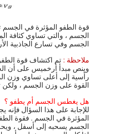
قوة الطفو المؤثرة في الجسم ت
الجسم ، والتي تساوي كثافة ال
الجسم وفي تسارع الجاذبية الأر
ملاحظة :
تم اكتشاف قوة الطفو
وينص مبدأ أرخميس على أن الجس
رأسية إلى أعلى تساوي وزن الما
القوة على وزن الجسم ، ولكن ت
هل يغطس الجسم أم يطفو ؟
للإجابة على هذا السؤال فإنه يج
المؤثرة في الجسم . فقوة الطف
الجسم يسحبه إلى أسفل ، ويحدد