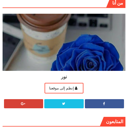
من أنا
نور
إنظم إلى موقعنا
المتابعون