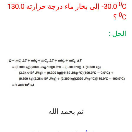
0
C
-30.0
إلى بخار ماء درجة حرارته
130.0
0
C
؟
الحل :
تم بحمد الله