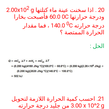
2
20 . اذا سخنت عينة ماء كتلتها
g
2.00x10
ودرجة حرارتها
60.0 0C
فأصبحت بخارا
0
درجة حرارته
C
140.0
، فما مقدار
الحرارة الممتصة ؟
الحل :
21. احسب كمية الحرارة اللازمة لتحويل
3.00 x 10^2 g
من جليد درجة حرارته