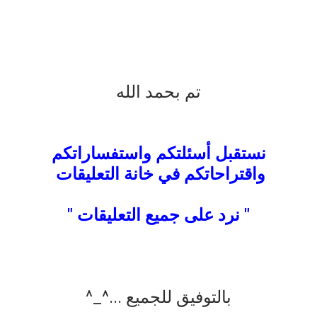
تم بحمد الله
نستقبل أسئلتكم واستفساراتكم
واقتراحاتكم في خانة التعليقات
" نرد على جميع التعليقات "
بالتوفيق للجميع ...^_^