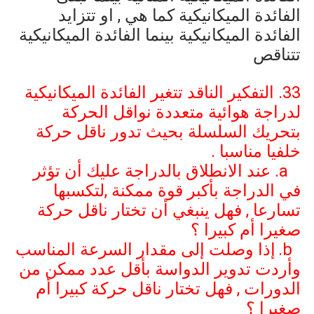
الفائدة الميكانيكية كما هي , او تتزايد
الفائدة الميكانيكية بينما الفائدة الميكانيكية
تتناقص
33. التفكير الناقد تتغير الفائدة الميكانيكية
لدراجة هوائية متعددة نواقل الحركة
بتحريك السلسلة بحيث تدور ناقل حركة
خلفيا مناسبا .
a
عند الانطلاق بالدراجة عليك أن تؤثر
في الدراجة بأكبر قوة ممكنة ,لتكسبها
تسارعا , فهل ينبغي أن تختار ناقل حركة
صغيرا أم كبيرا ؟
b
إذا وصلت إلى مقدار السرعة المناسب
وأردت تدوير الدواسة بأقل عدد ممكن من
الدورات , فهل تختار ناقل حركة كبيرا أم
صغيرا ؟