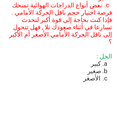
c
بعض أنواع الدراجات الهوائية تمنحك
فرصة اختيار حجم ناقل الحركة الأمامي .
فإذا كنت بحاجة إلى قوة أكبر لتحدث
تسارعا في أثناء صعودك تلا , فهل تتحول
إلى ناقل الحركة الأمامي الأصغر أم الأكبر
؟
الحل :
a
كبير
b
صغير
c
الأصغر