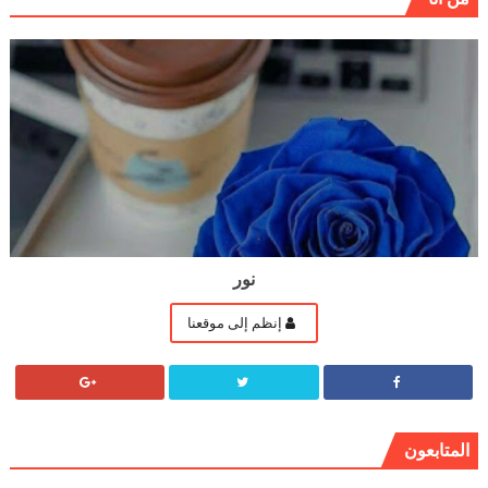
نور
إنظم إلى موقعنا
المتابعون