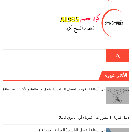
الأكثر شهرة
حل أسئلة التقويم الفصل الثالث (الشغل والطاقة والآلات البسيطة)
دليل فيزياء 1 مقررات _ فيزياء أول ثانوي كاملا _
حل اسئلة الفصل التاسع ( الوراثة الجزيئية )