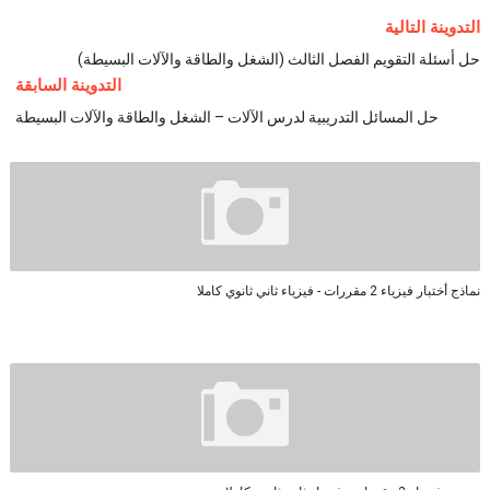
التدوينة التالية
حل أسئلة التقويم الفصل الثالث (الشغل والطاقة والآلات البسيطة)
التدوينة السابقة
حل المسائل التدريبية لدرس الآلات – الشغل والطاقة والآلات البسيطة
نماذج أختبار فيزياء 2 مقررات - فيزياء ثاني ثانوي كاملا