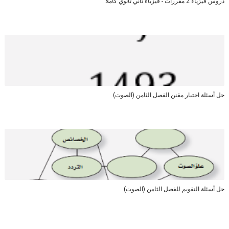
دروس فيزياء 2 مقررات - فيزياء ثاني ثانوي كاملا
حل أسئلة اختبار مقنن الفصل الثامن (الصوت)
حل أسئلة التقويم للفصل الثامن (الصوت)