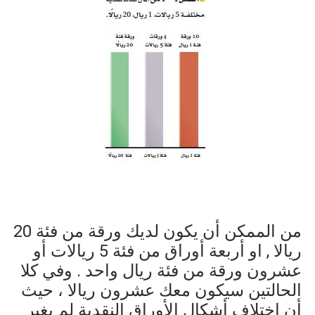
من الممكن أن يكون لديك ورقة من فئة
20
ريالا , او أربعة أوراق من فئة
5
ريالات أو
عشرون ورقة من فئة ريال واحد . وفي كلا
الحالتين سيكون معك عشرون ريالا ، حيث
أن اختلاف أشكال الأوراق النقدية لم يغير