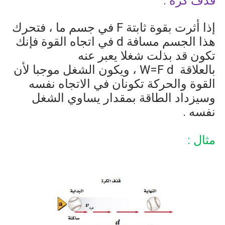
قذف كرة :
إذا أثرت بقوة ثابتة
F
في جسم ما ، فتحرك
هذا الجسم مسافة
d
في اتجاه القوة فإنك
تكون قد بذلت شغلا يعبر عنه
بالعلاقة
W=F d
، ويكون الشغل موجبا لأن
القوة والحركة تكونان في الاتجاه نفسه
وسيزداد الطاقة بمقدار يساوي الشغل
نفسه .
مثال :