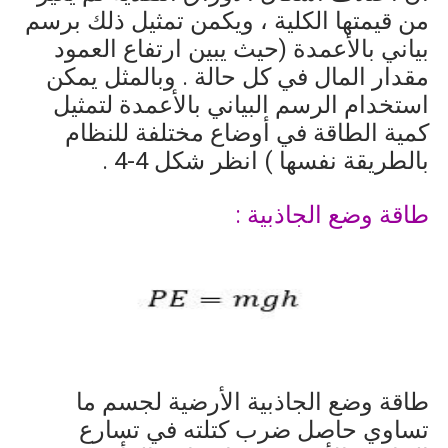
من قيمتها الكلية ، ويكمن تمثيل ذلك برسم
بياني بالأعمدة (حيث يبين ارتفاع العمود
مقدار المال في كل حالة . وبالمثل يمكن
استخدام الرسم البياني بالأعمدة لتمثيل
كمية الطاقة في أوضاع مختلفة للنظام
بالطريقة نفسها ) انظر شكل
4-4
.
طاقة وضع الجاذبية :
طاقة وضع الجاذبية الأرضية لجسم ما
تساوي حاصل ضرب كتلته في تسارع