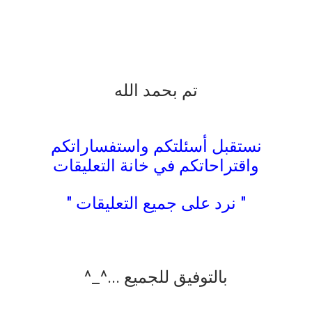
تم بحمد الله
نستقبل أسئلتكم واستفساراتكم
واقتراحاتكم في خانة التعليقات
" نرد على جميع التعليقات "
بالتوفيق للجميع ...^_^