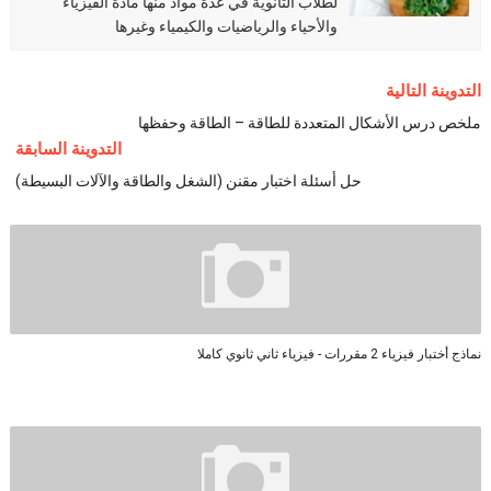
لطلاب الثانوية في عدة مواد منها مادة الفيزياء
والأحياء والرياضيات والكيمياء وغيرها
التدوينة التالية
ملخص درس الأشكال المتعددة للطاقة – الطاقة وحفظها
التدوينة السابقة
حل أسئلة اختبار مقنن (الشغل والطاقة والآلات البسيطة)
نماذج أختبار فيزياء 2 مقررات - فيزياء ثاني ثانوي كاملا