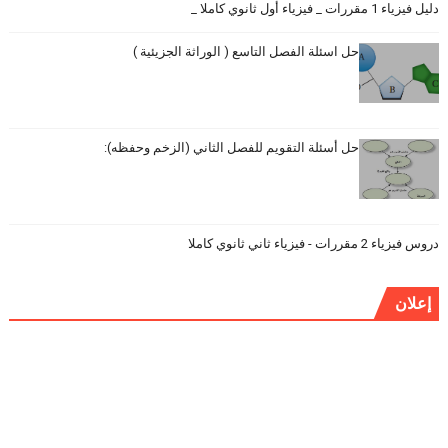
دليل فيزياء 1 مقررات _ فيزياء أول ثانوي كاملا _
حل اسئلة الفصل التاسع ( الوراثة الجزيئية )
حل أسئلة التقويم للفصل الثاني (الزخم وحفظه):
دروس فيزياء 2 مقررات - فيزياء ثاني ثانوي كاملا
إعلان