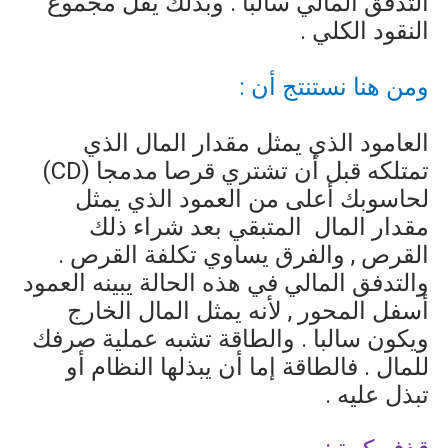
التدفق المالي سالبا . وبذلك يقل مجموع
النقود الكلي .
ومن هنا نستنتج أن :
العامود الذي يمثل مقدار المال الذي
تمتلكه قبل أن تشتري قرصا مدمجا (
CD
)
لحاسوبك أعلى من العمود الذي يمثل
مقدار المال
المتبقي بعد شراء ذلك
القرص , والفرق يساوي تكلفة القرص .
والتدفق المالي في هذه الحالة يبينه العمود
أسفل المحور , لأنه يمثل المال الخارج
ويكون سالبا . والطاقة تشبه عملية صرفك
للمال . فالطاقة إما أن يبذلها النظام أو
تبذل عليه .