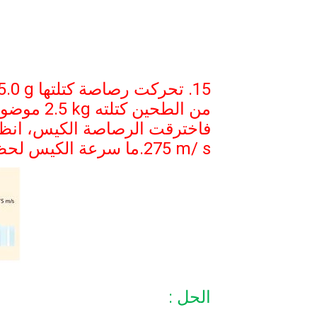
15. تحركت رصاصة كتلتها
5.0 g
من الطحين
كتلته
2.5 kg
موضوع
فاخترقت الرصاصة
الكيس، انظ
.275 m/ s
ما سرعة الكيس
لحظ
الحل :