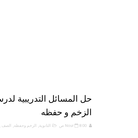
دليل جميع دروس كيمياء 1 مقررات
اختبار مقنن 5 – المول
حل أسئلة الفصل الخامس – المو
ملخص 5-4 مخلص لدرس الرابطة التساهمية - الروابط التساهمية
ملخص 4-4 أشكال الجزيئات - الروابط التساهمية
ملخص 3-4 مخلص لدرس التراكيب الجزيئية - الروابط التساهمية
حل أسئلة تقويم 2-4 لدرس تسمية الجزيئات – الروابط التساهمية
حل المسائل التدريبية لدر
ملخص 2-4 مخلص لدرس تسمية الجزيئات - الروابط التساهمية
الزخم و حفظه
نبذة عن كتاب ( أربعون 40 ) - أحمد الشقيري
8:00 ص
Nour
الثانوية
,
الزخم وحفظه
,
الصف _ا
نبذة عن كتاب ( نظرية الفستق ) 