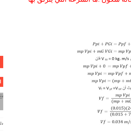
ا
دليل فيزي