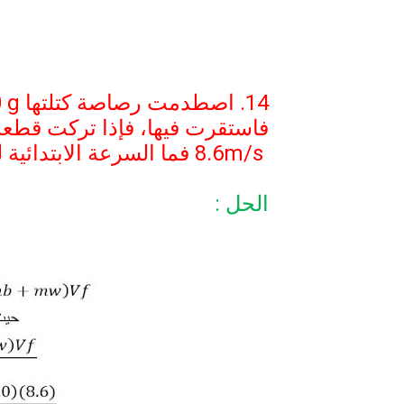
14. اصطدمت رصاصة كتلتها
 g
فاستقرت فيها، فإذا تركت قطع
8.6m/s
فما السرعة الابتدائية
الحل :