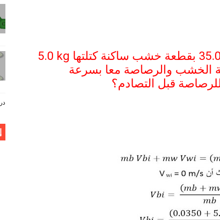
35.0
بقطعة خشب ساكنة كتلتها
5.0 kg
ة الخشب
والرصاصة معا بسرعة
 للرصاصة قبل التصادم؟
دروس فيز
إ