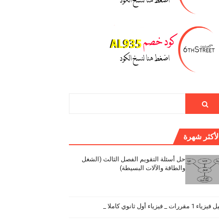
لأكثر شهرة
حل أسئلة التقويم الفصل الثالث (الشغل
والطاقة والآلات البسيطة)
اء 1 مقررات _ فيزياء أول ثانوي كاملا _