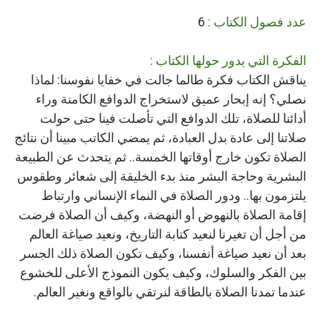
عدد فصول الكتاب :
6
الفكرة التي يدور حولها الكتاب :
يناقش الكتاب فكرة طالما جالت في خفايا نفوسنا: لماذا
نصلي؟ إنه إبحار عميق لاستخراج الدوافع الكامنة وراء
أدائنا للصلاة، تلك الدوافع التي تأصلت فينا حتى حولت
صلاتنا إلى عادة بدل العبادة، ثم يمضي الكاتب مبينا أن نتائج
الصلاة تكون خارج أوقاتها الخمسة.. ثم يتحدث عن الطبيعة
البشرية وحاجة البشر منذ بدء الخليقة إلى شعائر وطقوس
يلتزمون بها.. ودور الصلاة في النماء الإنساني وارتباط
إقامة الصلاة بالنهوض أو النهضة، وكيف أن الصلاة فرضت
من أجل أن تغيرنا لنعيد كتابة التاريخ، ونعيد صياغة العالم
بعد أن نعيد صياغة أنفسنا، وكيف تكون الصلاة ذلك الجسر
بين الفكر والسلوك، وكيف يكون النموذج الأعلى للخشوع
عندما تمدنا الصلاة بالطاقة لنرتقي بالواقع ونغير العالم.