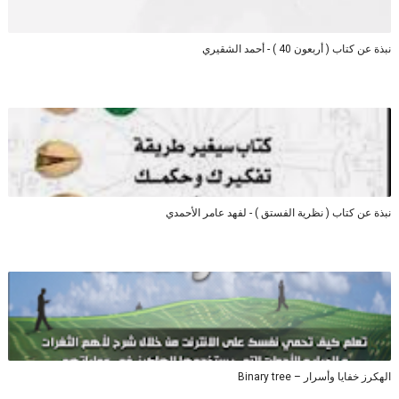
نبذة عن كتاب ( أربعون 40 ) - أحمد الشقيري
نبذة عن كتاب ( نظرية الفستق ) - لفهد عامر الأحمدي
الهكرز خفايا وأسرار – Binary tree