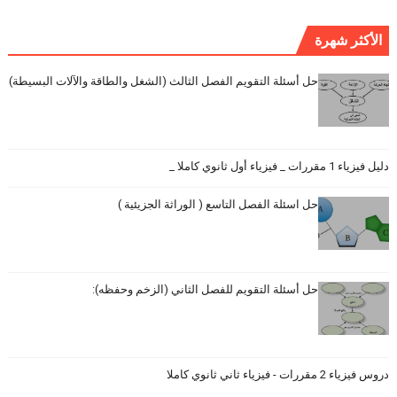
الأكثر شهرة
حل أسئلة التقويم الفصل الثالث (الشغل والطاقة والآلات البسيطة)
دليل فيزياء 1 مقررات _ فيزياء أول ثانوي كاملا _
حل اسئلة الفصل التاسع ( الوراثة الجزيئية )
حل أسئلة التقويم للفصل الثاني (الزخم وحفظه):
دروس فيزياء 2 مقررات - فيزياء ثاني ثانوي كاملا