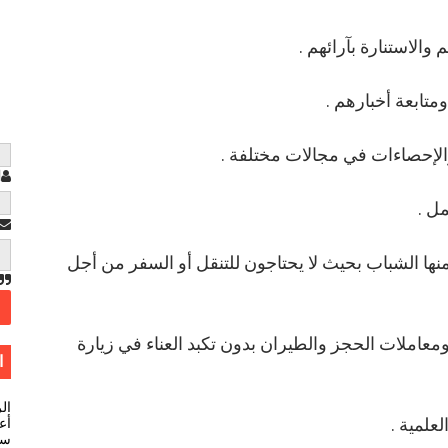
والاستنارة بآرائهم .
متابعة أخبارهم .
الإحصاءات في مجالات مختلفة .
ا
مل .
ها الشباب بحيث لا يحتاجون للتنقل أو السفر من أجل
معاملات الحجز والطيران بدون تكبد العناء في زيارة
ا
ال
علمية .
أعل
سي