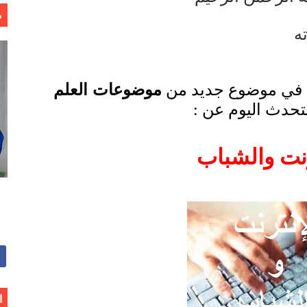
م
ه
موضوعات العلم
اء في موضوع جديد من
تحدث اليوم عن :
رنت والشباب
ا