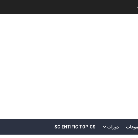
Software Engineering - 
ل
وعات
دورات
SCIENTIFIC TOPICS