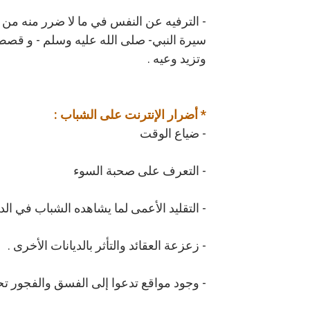
- الترفيه عن النفس في ما لا ضرر منه من ق
سيرة النبي- صلى الله عليه وسلم - و قصص ا
وتزيد وعيه .
* أضرار الإنترنت على الشباب :
- ضياع الوقت
- التعرف على صحبة السوء
- التقليد الأعمى لما يشاهده الشباب في الدو
- زعزعة العقائد والتأثر بالديانات الأخرى .
- وجود مواقع تدعوا إلى الفسق والفجور تح