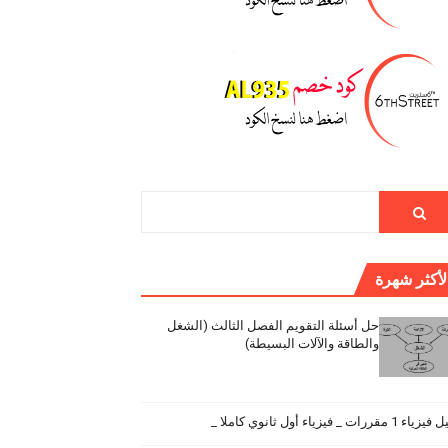
لأكثر شهرة
حل أسئلة التقويم الفصل الثالث (الشغل
والطاقة والآلات البسيطة)
اء 1 مقررات _ فيزياء أول ثانوي كاملا _