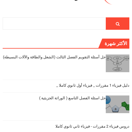
الأكثر شهرة
حل أسئلة التقويم الفصل الثالث (الشغل والطاقة والآلات البسيطة)
دليل فيزياء 1 مقررات _ فيزياء أول ثانوي كاملا _
حل اسئلة الفصل التاسع ( الوراثة الجزيئية )
دروس فيزياء 2 مقررات - فيزياء ثاني ثانوي كاملا