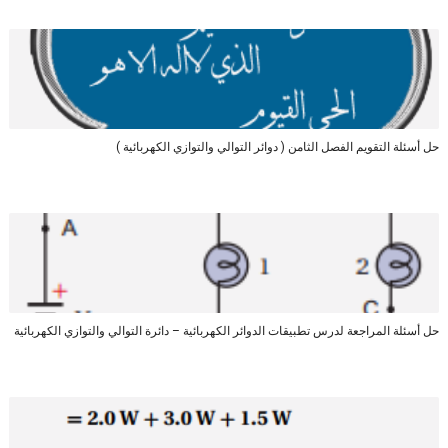
حل أسئلة التقويم الفصل الثامن ( دوائر التوالي والتوازي الكهربائية )
حل أسئلة المراجعة لدرس تطبيقات الدوائر الكهربائية – دائرة التوالي والتوازي الكهربائية