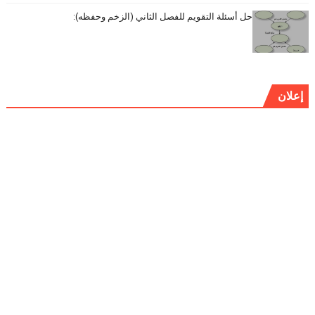
حل أسئلة التقويم للفصل الثاني (الزخم وحفظه):
إعلان