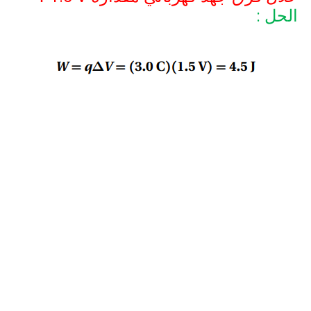
الحل :