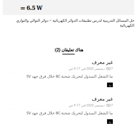
حل المسائل التدريبية لدرس تطبيقات الدوائر الكهربائية – دوائر التوالي والتوازي
الكهربائية
هناك تعليقان (2):
غير معرف
27 ديسمبر 2020 في 9:17 ص
ما الشغل المبذول لتحريك شحنة 8C خلال فرق جهد 5V
رد
غير معرف
27 ديسمبر 2020 في 9:17 ص
ما الشغل المبذول لتحريك شحنة 8C خلال فرق جهد 5V
رد