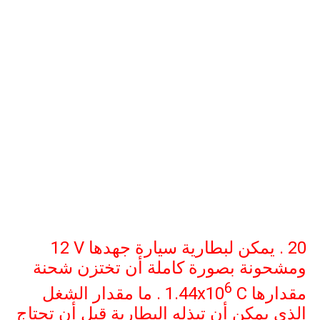
20 . يمكن لبطارية سيارة جهدها
12 V
ومشحونة بصورة كاملة أن تختزن شحنة
6
مقدارها
C
1.44x10
. ما مقدار الشغل
الذي يمكن أن تبذله البطارية قبل أن تحتاج